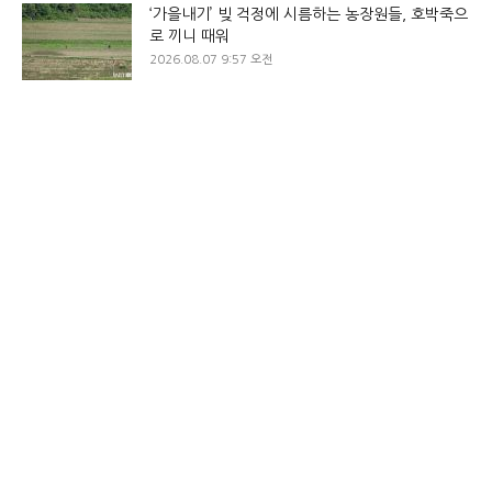
‘가을내기’ 빚 걱정에 시름하는 농장원들, 호박죽으
로 끼니 때워
2026.08.07 9:57 오전