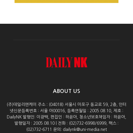
ABOUT US
(주)데일리엔케이 주소 : (04018) 서울시 마포구 동교로 59, 2층, 인터
넷신문등록번호 : 서울 아00016, 등록연월일 : 2005.08.10, 제호 :
DailyNK 발행인: 이광백, 편집인 : 하윤아, 청소년보호책임자 : 하윤아,
발행일자 : 2005.08.10 | 전화 : (02)732-6998/6999, 팩스 :
(02)732-6711 문의: dailynk@uni-media.net