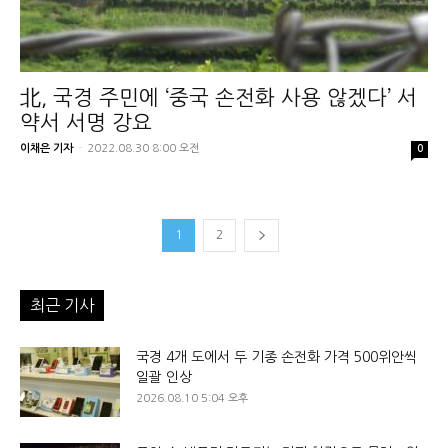
北, 국경 주민에 ‘중국 손전화 사용 않겠다’ 서
약서 서명 강요
이채은 기자
-
2022.08.30 8:00 오전
0
1
2
최근 기사
국경 4개 도에서 두 기종 손전화 가격 500위안씩
일괄 인상
2026.08.10 5:04 오후