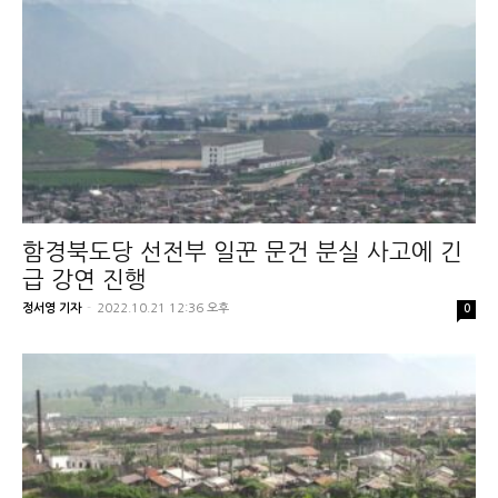
함경북도당 선전부 일꾼 문건 분실 사고에 긴
급 강연 진행
정서영 기자
-
2022.10.21 12:36 오후
0