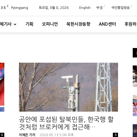
C
23.5
Pyongyang
토요일, 8월 8, 2026
English
中文
국민통일방송
체기사
기획
오피니언
북한시장동향
AND센터
후원하
공안에 포섭된 탈북민들, 한국행 할
것처럼 브로커에게 접근해…
이채은 기자
-
2026.05.13 5:06 오후
0
0