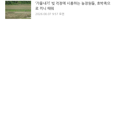
‘가을내기’ 빚 걱정에 시름하는 농장원들, 호박죽으
로 끼니 때워
2026.08.07 9:57 오전