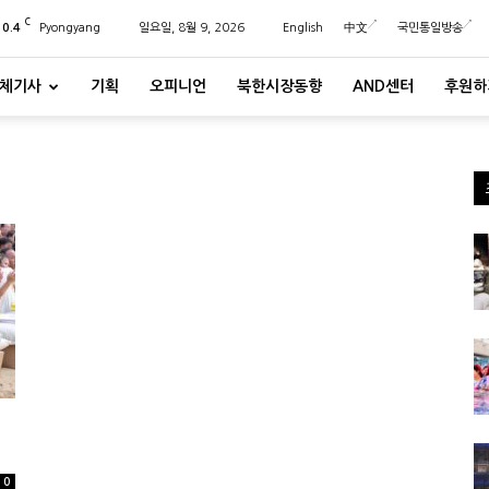
C
20.4
Pyongyang
일요일, 8월 9, 2026
English
中文
국민통일방송
체기사
기획
오피니언
북한시장동향
AND센터
후원하
0