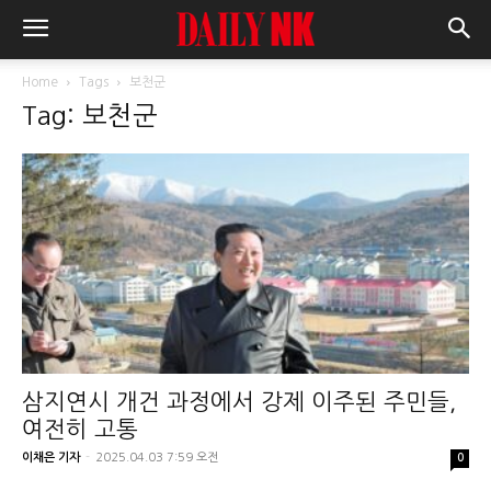
Home
Tags
보천군
Tag: 보천군
삼지연시 개건 과정에서 강제 이주된 주민들,
여전히 고통
이채은 기자
-
2025.04.03 7:59 오전
0