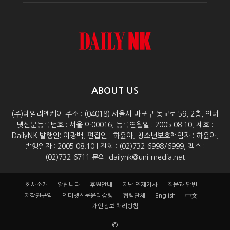
ABOUT US
(주)데일리엔케이 주소 : (04018) 서울시 마포구 동교로 59, 2층, 인터
넷신문등록번호 : 서울 아00016, 등록연월일 : 2005.08.10, 제호 :
DailyNK 발행인: 이광백, 편집인 : 하윤아, 청소년보호책임자 : 하윤아,
발행일자 : 2005.08.10 | 전화 : (02)732-6998/6999, 팩스 :
(02)732-6711 문의: dailynk@uni-media.net
회사소개
알립니다
후원안내
지난 연재기사
질문과 답변
저작권규약
인터넷신문윤리강령
협력단체
English
中文
개인정보 처리방침
©