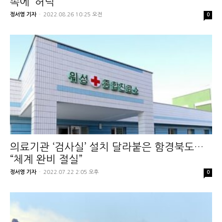
족에 ‘허덕’
정서영 기자
-
2022.08.26 10:25 오전
0
의료기관 ‘검사실’ 설치 달라붙은 함경북도…
“체계 완비 절실”
정서영 기자
-
2022.07.22 2:05 오후
0