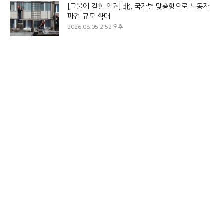
[그물에 갇힌 인권] 北, 국가별 맞춤형으로 노동자
파견 규모 확대
2026.08.05 2:52 오후