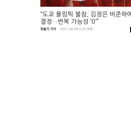
“도쿄 올림픽 불참, 김정은 비준하
결정…번복 가능성 ‘0’”
장슬기 기자
-
2021.04.08 4:25 오후