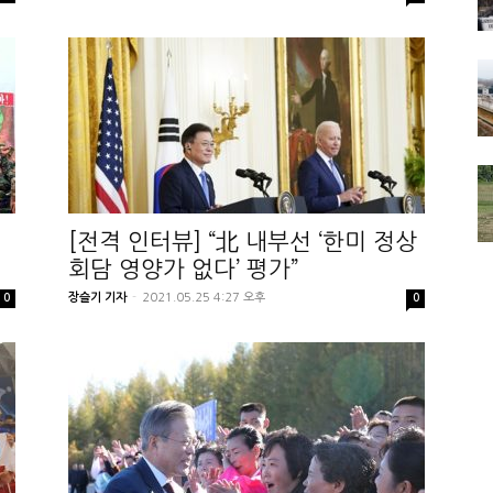
[전격 인터뷰] “北 내부선 ‘한미 정상
회담 영양가 없다’ 평가”
장슬기 기자
-
2021.05.25 4:27 오후
0
0