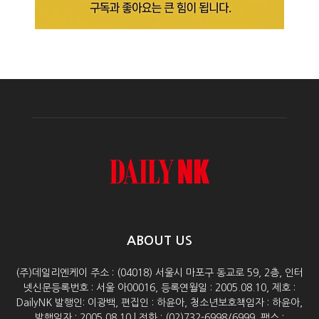
ABOUT US
(주)데일리엔케이 주소 : (04018) 서울시 마포구 동교로 59, 2층, 인터
넷신문등록번호 : 서울 아00016, 등록연월일 : 2005.08.10, 제호 :
DailyNK 발행인: 이광백, 편집인 : 하윤아, 청소년보호책임자 : 하윤아,
발행일자 : 2005.08.10 | 전화 : (02)732-6998/6999, 팩스 :