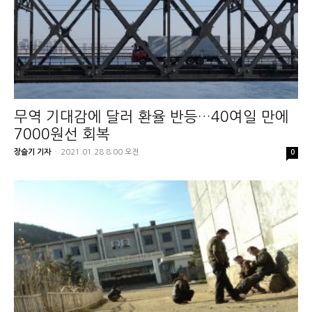
무역 기대감에 달러 환율 반등…40여일 만에
7000원선 회복
장슬기 기자
-
2021.01.28 8:00 오전
0