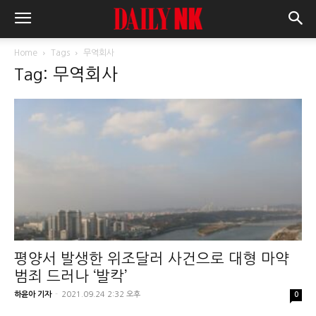
Home
Tags
무역회사
Tag: 무역회사
평양서 발생한 위조달러 사건으로 대형 마약
범죄 드러나 ‘발칵’
하윤아 기자
-
2021.09.24 2:32 오후
0