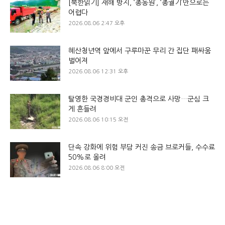
[북한읽기] 재해 방지, ‘총동원’, ‘총궐기’만으로는
어렵다
2026.08.06 2:47 오후
혜산청년역 앞에서 구루마꾼 무리 간 집단 패싸움
벌어져
2026.08.06 12:31 오후
탈영한 국경경비대 군인 총격으로 사망…군심 크
게 흔들려
2026.08.06 10:15 오전
단속 강화에 위험 부담 커진 송금 브로커들, 수수료
50%로 올려
2026.08.06 8:00 오전