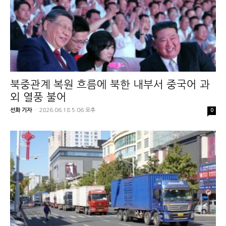
북중관계 복원 흐름에 북한 내부서 중국어 과
외 열풍 불어
선화 기자
-
2026.06.18 5:06 오후
0