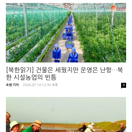
[북한읽기] 건물은 세웠지만 운영은 난항…북
한 시설농업의 빈틈
조현 기자
-
2026.07.10 12:34 오후
0