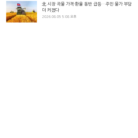
北 시장 곡물 가격·환율 동반 급등…주민 물가 부담
더 커졌다
2026.08.05 5:08 오후