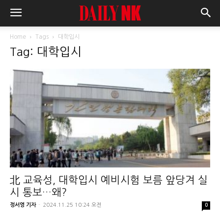
Home
Tags
대학입시
Tag: 대학입시
北 교육성, 대학입시 예비시험 보름 앞당겨 실
시 통보…왜?
정서영 기자
-
2024.11.25 10:24 오전
0