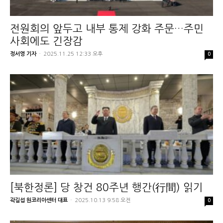
전원회의 앞두고 내부 통제 강화 주문…주민
사회에도 긴장감
정서영 기자
-
2025.11.25 12:33 오후
0
[북한정론] 당 창건 80주년 행간(行間) 읽기
곽길섭 원코리아센터 대표
-
2025.10.13 9:58 오전
0