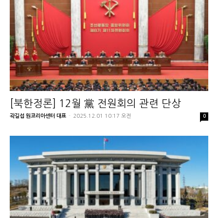
[북한정론] 12월 黨 전원회의 관련 단상
곽길섭 원코리아센터 대표
-
2025.12.01 10:17 오전
0