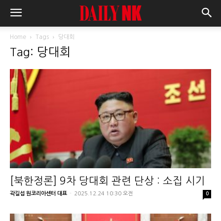
Home
Tags
당대회
Tag: 당대회
[북한정론] 9차 당대회 관련 단상 : 소집 시기
곽길섭 원코리아센터 대표
-
2025.12.24 10:30 오전
0