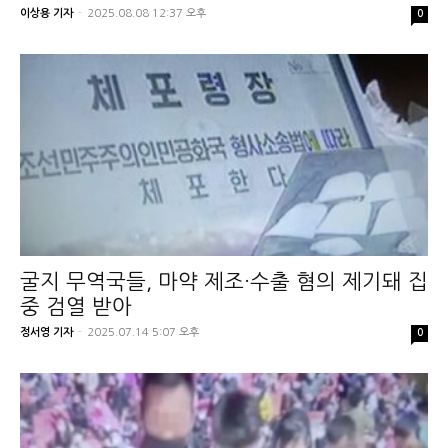
이상용 기자
-
2025.08.08 12:37 오후
0
굴지 무역국들, 마약 제조·수출 혐의 제기돼 집
중 검열 받아
정서영 기자
-
2025.07.14 5:07 오후
0