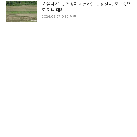
‘가을내기’ 빚 걱정에 시름하는 농장원들, 호박죽으
로 끼니 때워
2026.08.07 9:57 오전