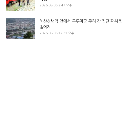
2026.08.06 2:47 오후
혜산청년역 앞에서 구루마꾼 무리 간 집단 패싸움
벌어져
2026.08.06 12:31 오후