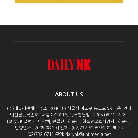
ABOUT US
(주)데일리엔케이 주소 : (04018) 서울시 마포구 동교로 59, 2층, 인터
넷신문등록번호 : 서울 아00016, 등록연월일 : 2005.08.10, 제호 :
DailyNK 발행인: 이광백, 편집인 : 하윤아, 청소년보호책임자 : 하윤아,
발행일자 : 2005.08.10 | 전화 : (02)732-6998/6999, 팩스 :
(02)732-6711 문의: dailynk@uni-media.net