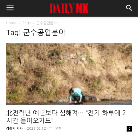
Home
Tags
군수공업분야
Tag: 군수공업분야
北전력난 예년보다 심해져… “전기 하루에 2
시간 들어오기도”
장슬기 기자
-
2021.02.12 4:11 오후
0