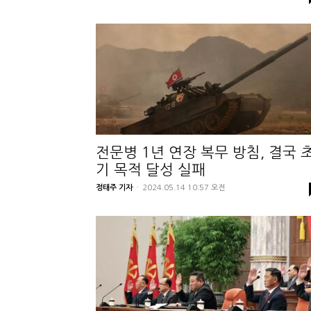
전문병 1년 연장 복무 방침, 결국 
기 목적 달성 실패
정태주 기자
-
2024.05.14 10:57 오전