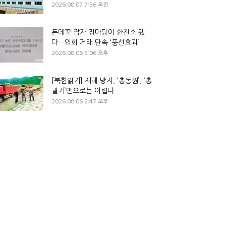
2026.08.07 7:56 오전
돈데꼬 잡자 장마당이 환전소 됐
다…외화 거래 단속 ‘풍선효과’
2026.08.06 5:06 오후
[북한읽기] 재해 방지, ‘총동원’, ‘총
궐기’만으로는 어렵다
2026.08.06 2:47 오후