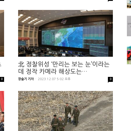
초
北 정찰위성 ‘만리는 보는 눈’이라는
데 정작 카메라 해상도는…
장슬기 기자
-
2023.12.07 5:02 오후
0
0