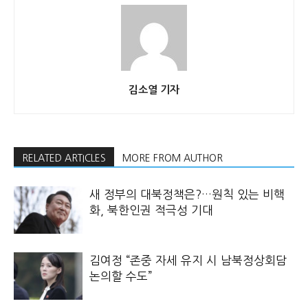
김소열 기자
RELATED ARTICLES
MORE FROM AUTHOR
새 정부의 대북정책은?…원칙 있는 비핵
화, 북한인권 적극성 기대
김여정 “존중 자세 유지 시 남북정상회담
논의할 수도”