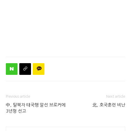
Previous article
Next article
中, 탈북자 태국행 알선 브로커에
北, 호국훈련 비난
3년형 선고