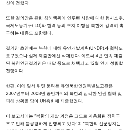
신이 전했다.
또한 결의안은 관련 침해행위에 연루된 사람에 대한 형사소추,
국제노동기구(ILO)와 협력 등의 조치 이행을 북한에 강력히 촉
구하는 내용도 포함됐다.
결의안 초안에는 북한에 대해 유엔개발계획(UNDP)과 협력도
요구했으나 실제 제출안에선 삭제됐다. 이로써 4년 연속 제출
된 북한인권결의안은 내달 중으로 채택되고 12월 안에 성립할
전망이다.
한편, 이에 앞서 위팃 문타폰 유엔북한인권특별보고관은
2007년부터 2008년 중반까지의 북한의 심각한 인권 침해 및
피해 상황을 담아 UN총회에 제출했었다.
이 보고서에는 “북한의 개발 과정은 고도로 계층화된 정치구
조로 인해 불공평하게 진행되고 있다”며 “북한의 선군정치는