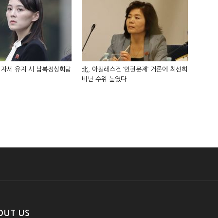
 자세 유지 시 남북정상회담
北, 아킬레스건 ‘인권문제’ 거론에 최선희
비난 수위 높였다
OUT US