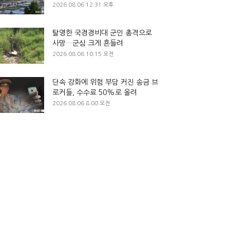
2026.08.06 12:31 오후
탈영한 국경경비대 군인 총격으로
사망…군심 크게 흔들려
2026.08.06 10:15 오전
단속 강화에 위험 부담 커진 송금 브
로커들, 수수료 50%로 올려
2026.08.06 8:00 오전