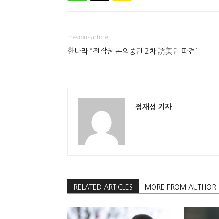
Previous article
한나라 “전작권 논의중단 2차 訪美단 파견”
정재성 기자
RELATED ARTICLES
MORE FROM AUTHOR