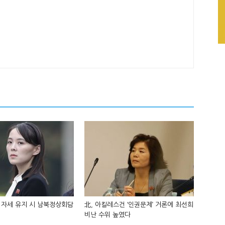
 자세 유지 시 남북정상회담
北, 아킬레스건 ‘인권문제’ 거론에 최선희
비난 수위 높였다