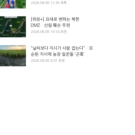
2026.08.05 12:35 오후
[위성+] 요새로 변하는 북한
DMZ…산림 훼손 뚜렷
2026.08.05 10:18 오전
“날씨보다 지시가 사람 잡는다”…모
순된 지시에 농장 일꾼들 ‘곤혹’
2026.08.05 8:01 오전