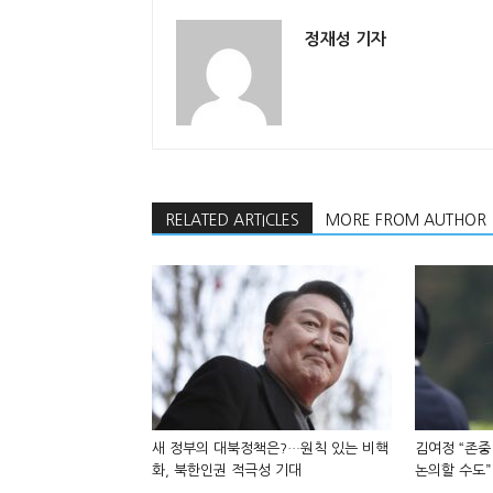
정재성 기자
RELATED ARTICLES
MORE FROM AUTHOR
새 정부의 대북정책은?…원칙 있는 비핵
김여정 “존중
화, 북한인권 적극성 기대
논의할 수도”