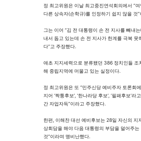
정 최고위원은 이날 최고중진연석회의에서 “여
다른 상속자(손학규)를 인정하기 쉽지 않을 것”
그는 이어 “김 전 대통령이 손 전 지사를 빼내
내서 돕고 있는데 손 전 지사가 한계를 극복 
다”고 주장했다.
애초 지지세력으로 분류됐던 386 정치인들 조차
해 중립지역에 머물고 있는 실정이다.
정 최고위원은 또 “민주신당 예비주자 토론회에서
지어 ‘짝퉁후보’, ‘한나라당 후보’, ‘필패후보’
간 자업자득”이라고 주장했다.
한편, 이해찬 대선 예비후보는 28일 자신의 지
상회담을 해야 다음 대통령의 부담을 덜어주는 
것”이라며 맹비난했다.