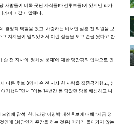
당 사람들이 비록 못난 자식들(대선후보들)이 있지만 피가
이라며 이같이 말했다.
는데 결정적 역할을 했고, 사랑하는 비서인 설훈 전 의원을 보
못하고 지지율이 멈춰있어서 이런 점들을 보고 손을 놨다고 한
 손 전 지사의 ‘정체성 문제’에 대한 당안팎의 압박으로 인
 다른 후보 8명이 손 전 지사 한 사람을 집중공격했고, 심
라고 얘기했다”면서 “이는 14년간 몸 담았던 당을 배신하고 나
지모임에 참석, 한나라당 이명박 대선후보에 대해 “지금 정
것인데 (회담연기 주장을 하는 것은) 머리가 돌아가지 않는