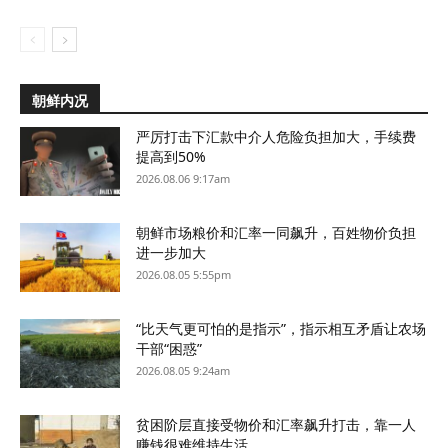
朝鲜内况
严厉打击下汇款中介人危险负担加大，手续费
提高到50%
2026.08.06 9:17am
朝鲜市场粮价和汇率一同飙升，百姓物价负担
进一步加大
2026.08.05 5:55pm
“比天气更可怕的是指示”，指示相互矛盾让农场
干部“困惑”
2026.08.05 9:24am
贫困阶层直接受物价和汇率飙升打击，靠一人
赚钱很难维持生活