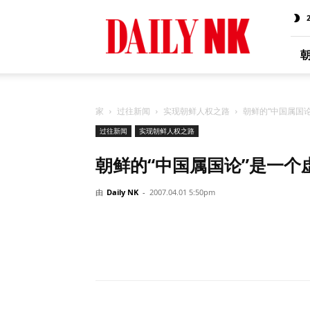
Daily
NK
Chinese
家
过往新闻
实现朝鲜人权之路
朝鲜的“中国属国
过往新闻
实现朝鲜人权之路
朝鲜的“中国属国论”是一个
由
Daily NK
-
2007.04.01 5:50pm