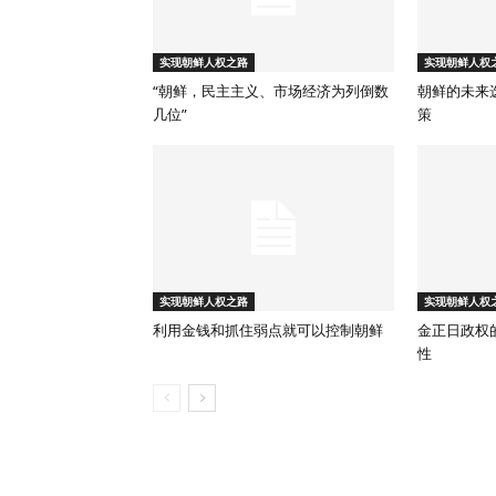
实现朝鲜人权之路
实现朝鲜人权
“朝鲜，民主主义、市场经济为列倒数
朝鲜的未来
几位”
策
实现朝鲜人权之路
实现朝鲜人权
利用金钱和抓住弱点就可以控制朝鲜
金正日政权
性