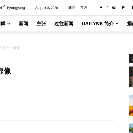
C
26
Pyongyang
August 8, 2026
韩语
英语
朝鲜
新闻
主张
过往新闻
DAILYNK 简介
捐
论”是一个虚像
虚像