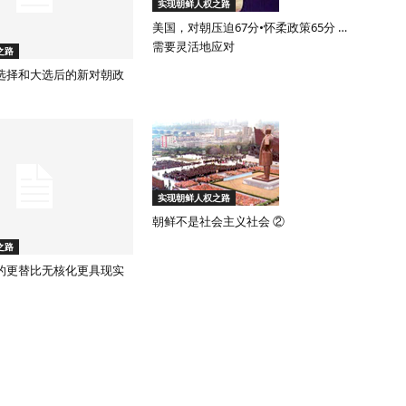
实现朝鲜人权之路
美国，对朝压迫67分•怀柔政策65分 …
需要灵活地应对
之路
选择和大选后的新对朝政
实现朝鲜人权之路
朝鲜不是社会主义社会 ②
之路
的更替比无核化更具现实