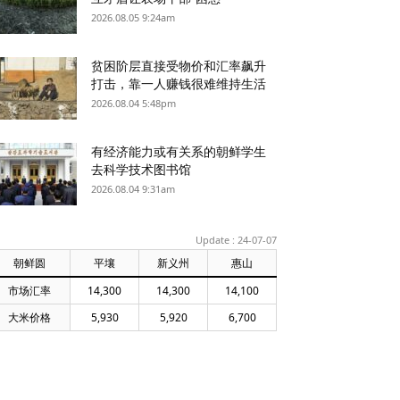
2026.08.05 9:24am
贫困阶层直接受物价和汇率飙升
打击，靠一人赚钱很难维持生活
2026.08.04 5:48pm
有经济能力或有关系的朝鲜学生
去科学技术图书馆
2026.08.04 9:31am
Update : 24-07-07
朝鲜圆
平壤
新义州
惠山
市场汇率
14,300
14,300
14,100
大米价格
5,930
5,920
6,700