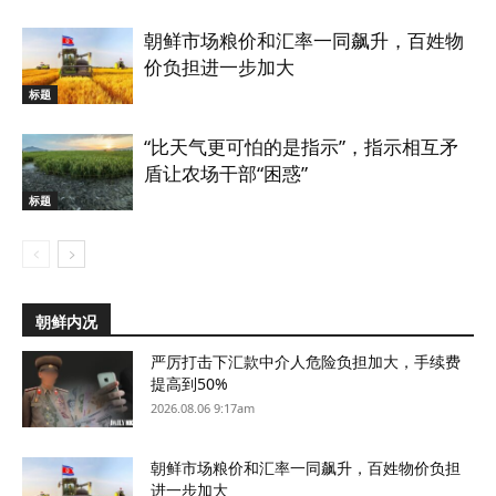
朝鲜市场粮价和汇率一同飙升，百姓物
价负担进一步加大
标题
“比天气更可怕的是指示”，指示相互矛
盾让农场干部“困惑”
标题
朝鲜内况
严厉打击下汇款中介人危险负担加大，手续费
提高到50%
2026.08.06 9:17am
朝鲜市场粮价和汇率一同飙升，百姓物价负担
进一步加大