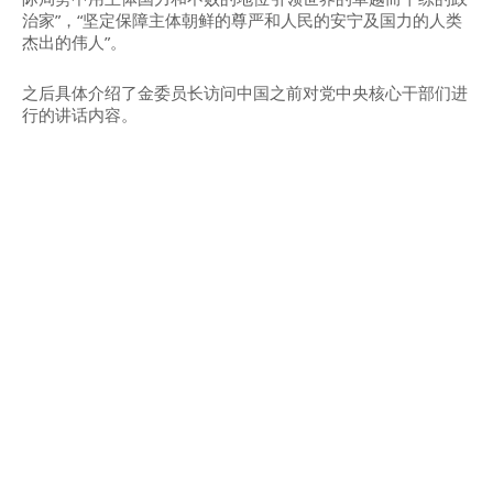
治家”，“坚定保障主体朝鲜的尊严和人民的安宁及国力的人类
杰出的伟人”。
之后具体介绍了金委员长访问中国之前对党中央核心干部们进
行的讲话内容。