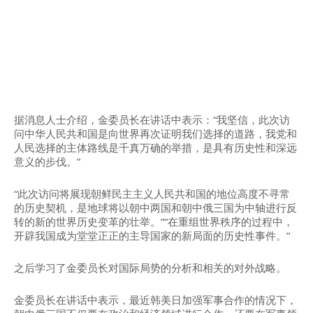
据消息人士介绍，金委员长在讲话中表示：“我坚信，此次访
问中华人民共和国是向世界再次证明我们选择的道路，我党和
人民选择的主体路线是千真万确的举措，是具有历史性和深远
意义的步伐。”
“此次访问将展现朝鲜民主主义人民共和国的地位高度不寻常
的历史契机，是地球将以朝中两国和朝中俄三国为中轴进行反
转的新的世界历史变革的壮举。”“在重组世界秩序的过程中，
开辟我国成为堂堂正正的主导国家的新局面的历史性事件。”
之后学习了金委员长对国际局势的分析和相关的对外战略。
金委员长在讲话中表示，最近韩美日加强军事合作的情况下，