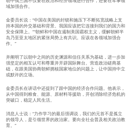
朝中俄三国不仅要在政治和经济领域进行合作，还要在军事领
域加强合作。
金委员长说：“中国在美国的封锁和施压下不断拓宽战略上支
持本国的外交基础和背景。我国应该把它连接到我们的国力和
安全保障上。”“朝鲜和中国在遏制美国霸权主义，缓解朝鲜半
岛乃至亚太地区的紧张局势上有共识。应该在各领域加强合
作。”
并阐明了以朝中之间的历史渊源和信任关系为基础，进一步加
强坚定的相互认可和尊重并开辟国际舞台。营造政治磋商基
础，在跟美国协商朝鲜拥核国家地位的问题上，让中国持中立
或默许的立场。
金委员长在讲话中还提到了跟中国的经济合作问题。他表示，
从中国得到粮食、能源、原材料等援助，开创消除经济危机的
突破口，稳定人民生活。
消息人士说：“力作学习的最后强调说，我们的元首不是孤立
的领导人，是引领世界的政治家。要向全社会普及相关政治教
育。”