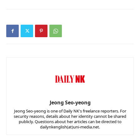
Jeong Seo-yeong
Jeong Seo-yeong is one of Daily NK's freelance reporters. For
security reasons, details about her identity cannot be shared
publicly. Questions about her articles can be directed to
dailynkenglish(at)uni-media.net.