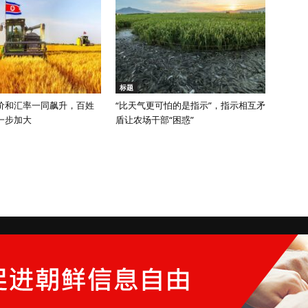
标题
价和汇率一同飙升，百姓
“比天气更可怕的是指示”，指示相互矛
一步加大
盾让农场干部“困惑”