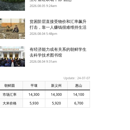
2026.08.05 9:24am
贫困阶层直接受物价和汇率飙升
打击，靠一人赚钱很难维持生活
2026.08.04 5:48pm
有经济能力或有关系的朝鲜学生
去科学技术图书馆
2026.08.04 9:31am
Update : 24-07-07
朝鲜圆
平壤
新义州
惠山
市场汇率
14,300
14,300
14,100
大米价格
5,930
5,920
6,700