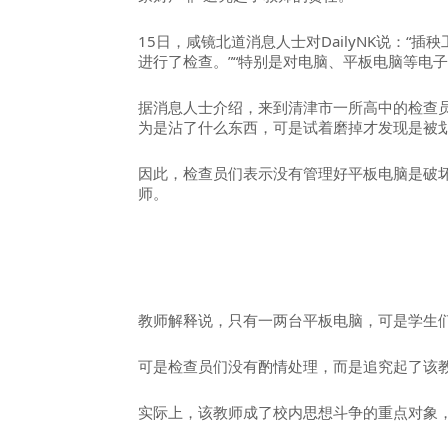
15日，咸镜北道消息人士对DailyNK说：
进行了检查。”“特别是对电脑、平板电脑等电子
据消息人士介绍，来到清津市一所高中的检查
为是沾了什么东西，可是试着磨掉才发现是被
因此，检查员们表示没有管理好平板电脑是破
师。
教师解释说，只有一两台平板电脑，可是学生
可是检查员们没有酌情处理，而是追究起了该教
实际上，该教师成了校内思想斗争的重点对象