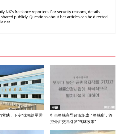
ly NK's freelance reporters. For security reasons, details
 shared publicly. Questions about her articles can be directed
ia.net.
标题
力紧缺，下令“优先给军需
打击换钱商导致市场成了换钱所，管
控外汇交易引发“气球效果”