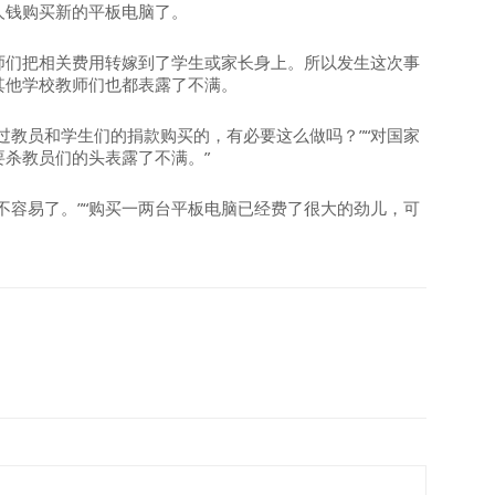
人钱购买新的平板电脑了。
师们把相关费用转嫁到了学生或家长身上。所以发生这次事
其他学校教师们也都表露了不满。
过教员和学生们的捐款购买的，有必要这么做吗？”“对国家
杀教员们的头表露了不满。”
不容易了。”“购买一两台平板电脑已经费了很大的劲儿，可