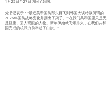
1月25日至27日访问了韩国。
党书记表示：“最近美帝国防部头目飞到韩国大谈特谈所谓的
2026年国防战略变化并摆出了架子。”“在我们共和国里只是无
足轻重、丢人现眼的人物。新年伊始就飞蛾扑火，在我们共和
国完成的核武力前举起了白旗。”