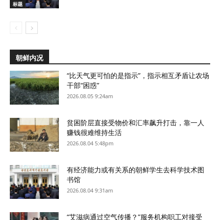
标题
朝鲜内况
“比天气更可怕的是指示”，指示相互矛盾让农场
干部“困惑”
2026.08.05 9:24am
贫困阶层直接受物价和汇率飙升打击，靠一人
赚钱很难维持生活
2026.08.04 5:48pm
有经济能力或有关系的朝鲜学生去科学技术图
书馆
2026.08.04 9:31am
“艾滋病通过空气传播？”服务机构职工对接受