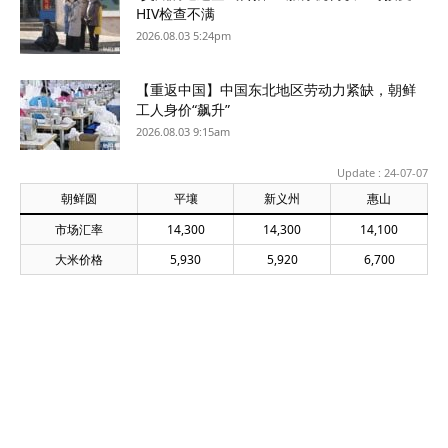
HIV检查不满
2026.08.03 5:24pm
【重返中国】中国东北地区劳动力紧缺，朝鲜
工人身价“飙升”
2026.08.03 9:15am
Update : 24-07-07
朝鲜圆
平壤
新义州
惠山
市场汇率
14,300
14,300
14,100
大米价格
5,930
5,920
6,700