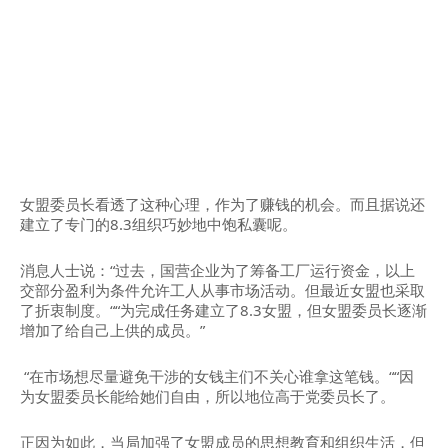
女盟委员长看透了这种心理，作为了赚钱的机会。而且据说还
建立了专门的8.3组织巧妙地中饱私囊呢。
消息人士说：“过去，国营企业为了筹备工厂运行资金，以上
交部分盈利为条件允许工人从事市场活动。但最近女盟也采取
了折衷制度。““为完成任务建立了8.3女盟，但女盟委员长逐渐
增加了给自己上供的成员。”
“在市场想尽量避免干涉的女钱主们不关心谁拿这笔钱。““因
为女盟委员长能给她们自由，所以地位高于党委员长了。
正因为如此，当局加强了女盟成员的思想教育和组织生活，但