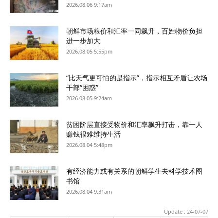
2026.08.06 9:17am
朝鲜市场粮价和汇率一同飙升，百姓物价负担
进一步加大
2026.08.05 5:55pm
“比天气更可怕的是指示”，指示相互矛盾让农场
干部“困惑”
2026.08.05 9:24am
贫困阶层直接受物价和汇率飙升打击，靠一人
赚钱很难维持生活
2026.08.04 5:48pm
有经济能力或有关系的朝鲜学生去科学技术图
书馆
2026.08.04 9:31am
Update : 24-07-07