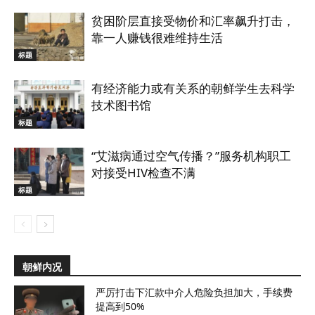
贫困阶层直接受物价和汇率飙升打击，
靠一人赚钱很难维持生活
标题
有经济能力或有关系的朝鲜学生去科学
技术图书馆
标题
“艾滋病通过空气传播？”服务机构职工
对接受HIV检查不满
标题
朝鲜内况
严厉打击下汇款中介人危险负担加大，手续费
提高到50%