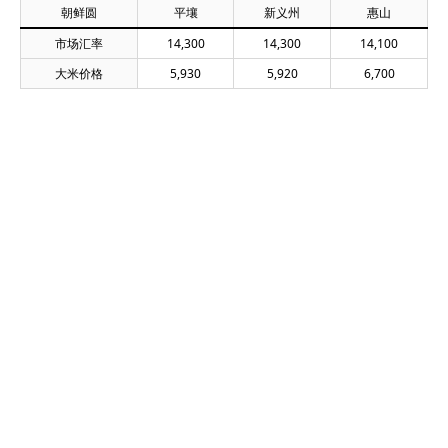
朝鲜圆
平壤
新义州
惠山
市场汇率
14,300
14,300
14,100
大米价格
5,930
5,920
6,700