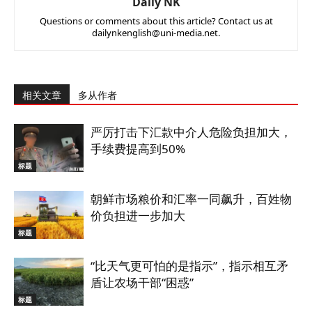
Daily NK
Questions or comments about this article? Contact us at
dailynkenglish@uni-media.net.
相关文章
多从作者
严厉打击下汇款中介人危险负担加大，
手续费提高到50%
标题
朝鲜市场粮价和汇率一同飙升，百姓物
价负担进一步加大
标题
“比天气更可怕的是指示”，指示相互矛
盾让农场干部“困惑”
标题