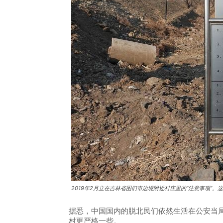
2019年2月立在吉林省图们市边境附近村庄里的“注意事项”。这里
据悉，中国国内的脱北民们依然生活在公安当
村更严格一些。