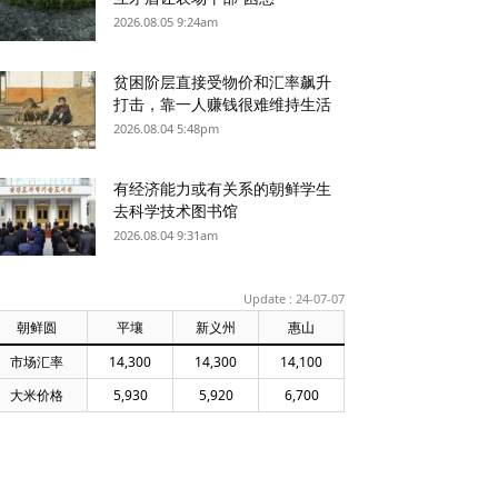
2026.08.05 9:24am
贫困阶层直接受物价和汇率飙升
打击，靠一人赚钱很难维持生活
2026.08.04 5:48pm
有经济能力或有关系的朝鲜学生
去科学技术图书馆
2026.08.04 9:31am
Update : 24-07-07
朝鲜圆
平壤
新义州
惠山
市场汇率
14,300
14,300
14,100
大米价格
5,930
5,920
6,700