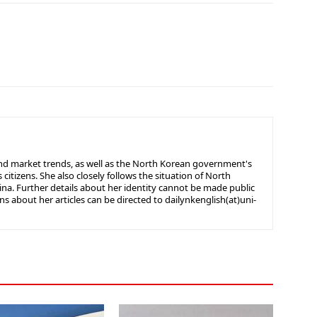
nd market trends, as well as the North Korean government's
s citizens. She also closely follows the situation of North
hina. Further details about her identity cannot be made public
ns about her articles can be directed to dailynkenglish(at)uni-