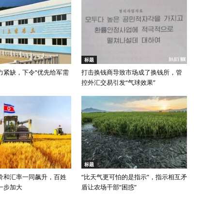
标题
力紧缺，下令“优先给军需
打击换钱商导致市场成了换钱所，管
控外汇交易引发“气球效果”
标题
价和汇率一同飙升，百姓
“比天气更可怕的是指示”，指示相互矛
一步加大
盾让农场干部“困惑”