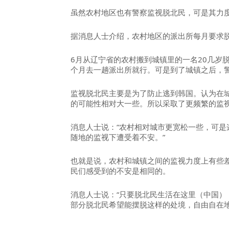
虽然农村地区也有警察监视脱北民，可是其力
据消息人士介绍，农村地区的派出所每月要求
6月从辽宁省的农村搬到城镇里的一名20几岁脱
个月去一趟派出所就行。可是到了城镇之后，警
监视脱北民主要是为了防止逃到韩国。认为在
的可能性相对大一些。所以采取了更频繁的监
消息人士说：“农村相对城市更宽松一些，可是
随地的监视下遭受着不安。”
也就是说，农村和城镇之间的监视力度上有些
民们感受到的不安是相同的。
消息人士说：“只要脱北民生活在这里（中国）
部分脱北民希望能摆脱这样的处境，自由自在地