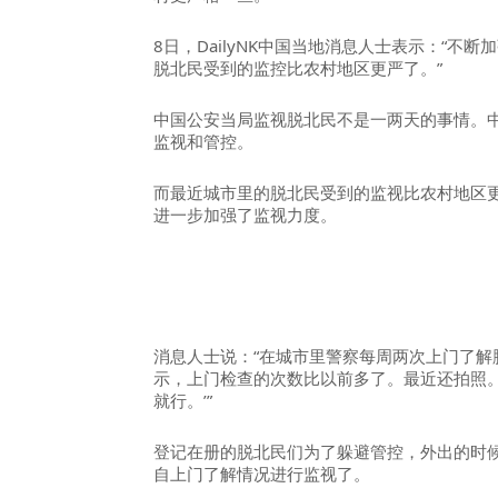
8日，DailyNK中国当地消息人士表示：“不
脱北民受到的监控比农村地区更严了。”
中国公安当局监视脱北民不是一两天的事情。
监视和管控。
而最近城市里的脱北民受到的监视比农村地区
进一步加强了监视力度。
消息人士说：“在城市里警察每周两次上门了解
示，上门检查的次数比以前多了。最近还拍照。
就行。’”
登记在册的脱北民们为了躲避管控，外出的时
自上门了解情况进行监视了。