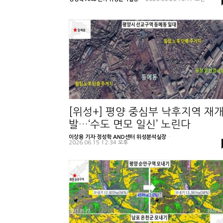
[위성+] 평양 중심부 낙후지역 재
발…‘수도 면모 일신’ 노린다
이상용 기자·정성학 AND센터 위성분석실장
-
2026.06.15 12:34 오후