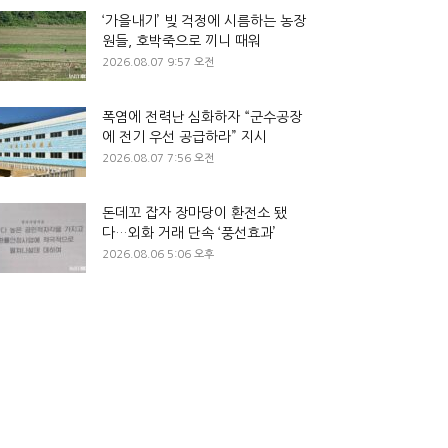
‘가을내기’ 빚 걱정에 시름하는 농장
원들, 호박죽으로 끼니 때워
2026.08.07 9:57 오전
폭염에 전력난 심화하자 “군수공장
에 전기 우선 공급하라” 지시
2026.08.07 7:56 오전
돈데꼬 잡자 장마당이 환전소 됐
다…외화 거래 단속 ‘풍선효과’
2026.08.06 5:06 오후