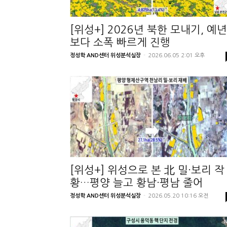
[위성+] 2026년 북한 모내기, 예년
보다 소폭 빠르게 진행
정성학 AND센터 위성분석실장
-
2026.06.05 2:01 오후
[위성+] 위성으로 본 北 밀·보리 작
황…평양 늘고 황남·평남 줄어
정성학 AND센터 위성분석실장
-
2026.05.20 10:16 오전