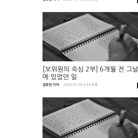
[보위원의 속심 2부] 6개월 전 그
에 있었던 일
김유진 기자
-
2020.01.09 3:59 오후