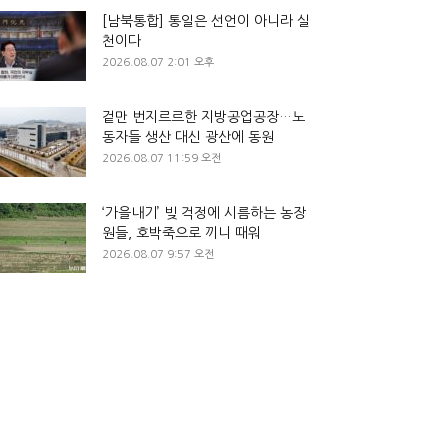
[남북통합] 통일은 선언이 아니라 실
천이다
2026.08.07 2:01 오후
겉만 번지르르한 지방공업공장…노
동자들 생산 대신 광산에 동원
2026.08.07 11:59 오전
‘가을내기’ 빚 걱정에 시름하는 농장
원들, 호박죽으로 끼니 때워
2026.08.07 9:57 오전