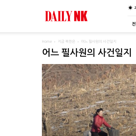
DailyNK
전
Home
지금 북한은
어느 필사원의 사건일지
어느 필사원의 사건일지