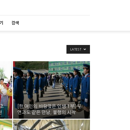
기
검색
LATEST
 초
[한 여인의 바람맞은 인생 1부] 우
편
연과도 같은 만남, 불행의 시작