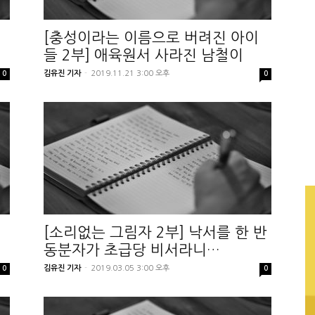
[충성이라는 이름으로 버려진 아이
들 2부] 애육원서 사라진 남철이
김유진 기자
-
2019.11.21 3:00 오후
0
0
[소리없는 그림자 2부] 낙서를 한 반
동분자가 초급당 비서라니…
김유진 기자
-
2019.03.05 3:00 오후
0
0