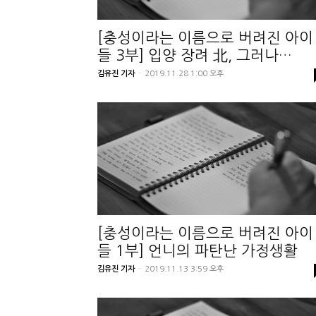
[충성이라는 이름으로 버려진 아이
들 3부] 입양 장려 北, 그러나…
김유진 기자
-
2019.11.28 1:00 오후
[충성이라는 이름으로 버려진 아이
들 1부] 언니의 파탄난 가정생활
김유진 기자
-
2019.11.13 3:59 오후