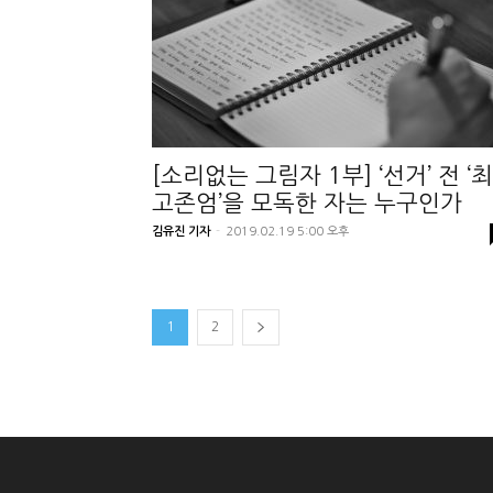
[소리없는 그림자 1부] ‘선거’ 전 ‘최
고존엄’을 모독한 자는 누구인가
김유진 기자
-
2019.02.19 5:00 오후
1
2