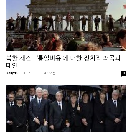
북한 재건 : ‘통일비용’에 대한 정치적 왜곡과
대안
DailyNK
-
2017.09.15 9:48 오전
0