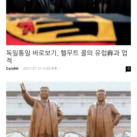
독일통일 바로보기, 헬무트 콜의 유럽葬과 업
적
DailyNK
-
2017.07.31 4:39 오후
0