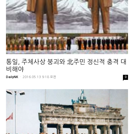
통일, 주체사상 붕괴와 北주민 정신적 충격 대
비해야
DailyNK
-
2016.05.13 9:18 오전
0