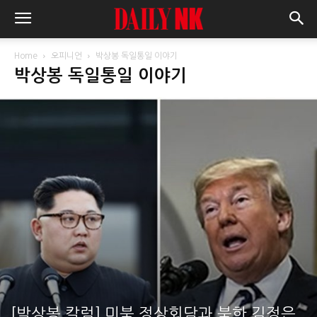
Home
오피니언
박상봉 독일통일 이야기
박상봉 독일통일 이야기
[박상봉 칼럼] 미북 정상회담과 북한 김정은