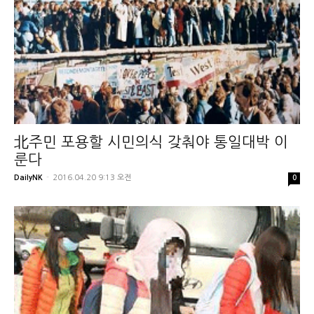
北주민 포용할 시민의식 갖춰야 통일대박 이
룬다
DailyNK
-
2016.04.20 9:13 오전
0