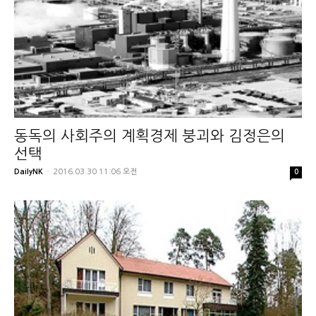
동독의 사회주의 계획경제 붕괴와 김정은의
선택
DailyNK
-
2016.03.30 11:06 오전
0