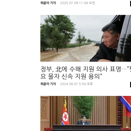
하윤아 기자
-
2025.07.09 11:04 오전
정부, 北에 수해 지원 의사 표명…”
요 물자 신속 지원 용의”
하윤아 기자
-
2024.08.01 5:56 오후