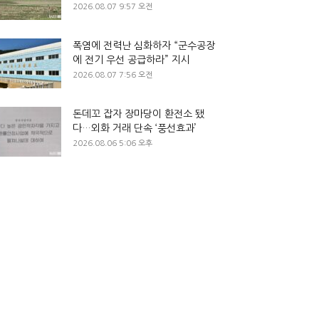
2026.08.07 9:57 오전
폭염에 전력난 심화하자 “군수공장
에 전기 우선 공급하라” 지시
2026.08.07 7:56 오전
돈데꼬 잡자 장마당이 환전소 됐
다…외화 거래 단속 ‘풍선효과’
2026.08.06 5:06 오후