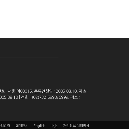
 서울 아00016, 등록연월일 : 2005.08.10, 제호 :
8.10 | 전화 : (02)732-6998/6999, 팩스 :
윤리강령
협력단체
English
中文
개인정보 처리방침