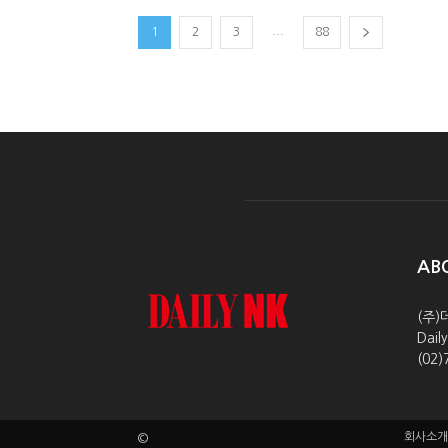
...
1
2
3
88
AB
(주)
Dai
(02)
회사소개
©