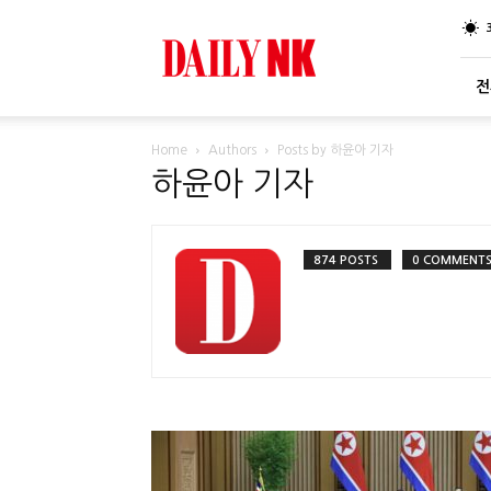
DailyNK
전
Home
Authors
Posts by 하윤아 기자
하윤아 기자
874 POSTS
0 COMMENT