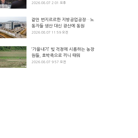
2026.08.07 2:01 오후
겉만 번지르르한 지방공업공장…노
동자들 생산 대신 광산에 동원
2026.08.07 11:59 오전
‘가을내기’ 빚 걱정에 시름하는 농장
원들, 호박죽으로 끼니 때워
2026.08.07 9:57 오전