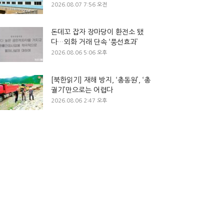
2026.08.07 7:56 오전
돈데꼬 잡자 장마당이 환전소 됐
다…외화 거래 단속 ‘풍선효과’
2026.08.06 5:06 오후
[북한읽기] 재해 방지, ‘총동원’, ‘총
궐기’만으로는 어렵다
2026.08.06 2:47 오후