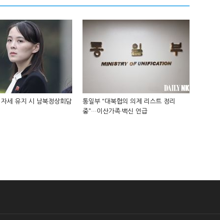
 자세 유지 시 남북정상회담
통일부 “대북협의 의제 리스트 정리
중”…이산가족·백신 언급