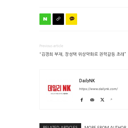
Previous article
“김경희 부재, 장성택 위상약화로 권력갈등 초래”
DailyNK
https://www.dailynk.com/
RELATED ARTICLES
MORE FROM AUTHOR