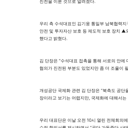
진전을 이룬 것으로 알려졌다.
우리 측 수석대표인 김기웅 통일부 남북협력지
안전 및 투자자산 보호 등 제도적 보호 장치 
했다고 밝혔다.
김 단장은 “수석대표 접촉을 통해 서로의 안에 
협의가 진전된 부분도 있었지만 좀 더 조율이 
개성공단 국제화 관련 김 단장은 “북측도 공단
장이라고 보기는 어렵지만, 국제화에 대해서는 
우리 대표단은 이날 오전 10시 열린 전체회의
수정 합의서를 제시하면서 “공단 가동중단 사태