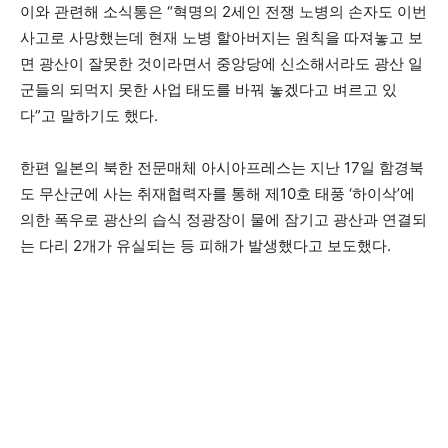
이와 관련해 소식통은 “혁명의 2세인 전쟁 노병의 손자도 이번
사고로 사망했는데 현재 노병 할아버지는 원칙을 따져놓고 보
면 광산이 잘못한 것이라면서 중앙당에 신소해서라도 광산 일
군들의 되먹지 못한 사업 태도를 바꿔 놓겠다고 벼르고 있
다”고 말하기도 했다.
한편 일본의 북한 전문매체 아시아프레스는 지난 17일 함경북
도 무산군에 사는 취재협력자를 통해 제10호 태풍 ‘하이삭’에
의한 폭우로 광산의 습식 정광장이 물에 잠기고 광산과 연결되
는 다리 2개가 유실되는 등 피해가 발생했다고 보도했다.