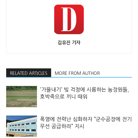
김유진 기자
RELATED ARTICLES
MORE FROM AUTHOR
‘가을내기’ 빚 걱정에 시름하는 농장원들,
호박죽으로 끼니 때워
폭염에 전력난 심화하자 “군수공장에 전기
우선 공급하라” 지시