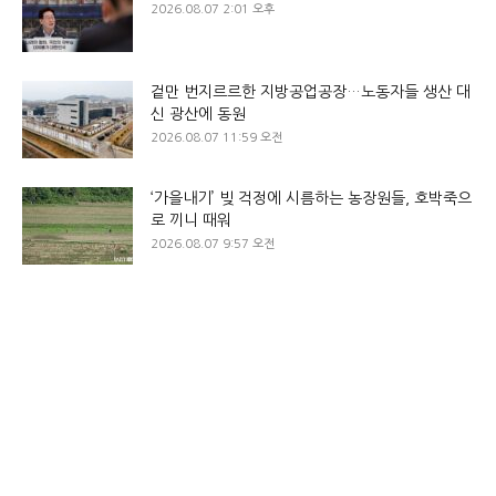
2026.08.07 2:01 오후
겉만 번지르르한 지방공업공장…노동자들 생산 대
신 광산에 동원
2026.08.07 11:59 오전
‘가을내기’ 빚 걱정에 시름하는 농장원들, 호박죽으
로 끼니 때워
2026.08.07 9:57 오전