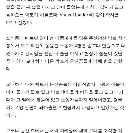
일을 끝낸 뒤 술을 마시고 잠이 들었는데 아침에 갑자기 밀고
들어오는 박토기(셔블로더, shovel loader)에 맞아 즉사했
다”고 전했다.
소식통에 따르면 얼마 전 태풍피해를 입은 무산광산 박토 처리
장에서 복구 작업에 동원된 노동자 4명은 밤교대 인원으로 나
왔다가 야간작업을 끝낸 뒤 술을 마시고 현장에 잠들어 있던
중 아침에 교대하러 나온 박토기 운전공들에 의해 변을 당했
다.
교대하러 나온 박토기 운전공들은 야간작업에 나왔던 이들이
이미 돌아간 줄로 알고 박토기에 올라 버력을 물고 밀고 나가
다가 그 밑에서 잠들어 있던 노동자들까지 밀어버렸고, 결국
이에 4명 전원이 과다출혈로 현장에서 사망하고 말았다는 것
이다.
그러나 광산 측에서는 버력 처리장에 새벽 교대를 조직한 적