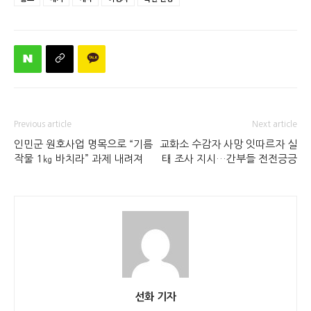
Previous article
Next article
인민군 원호사업 명목으로 “기름
교화소 수감자 사망 잇따르자 실
작물 1㎏ 바치라” 과제 내려져
태 조사 지시…간부들 전전긍긍
선화 기자