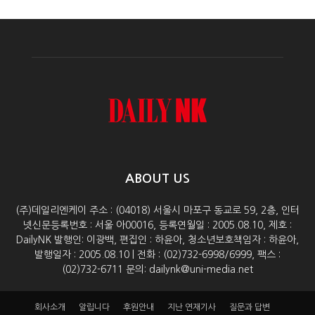
ABOUT US
(주)데일리엔케이 주소 : (04018) 서울시 마포구 동교로 59, 2층, 인터
넷신문등록번호 : 서울 아00016, 등록연월일 : 2005.08.10, 제호 :
DailyNK 발행인: 이광백, 편집인 : 하윤아, 청소년보호책임자 : 하윤아,
발행일자 : 2005.08.10 | 전화 : (02)732-6998/6999, 팩스 :
(02)732-6711 문의: dailynk@uni-media.net
회사소개
알립니다
후원안내
지난 연재기사
질문과 답변