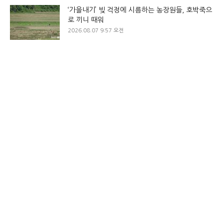
‘가을내기’ 빚 걱정에 시름하는 농장원들, 호박죽으
로 끼니 때워
2026.08.07 9:57 오전