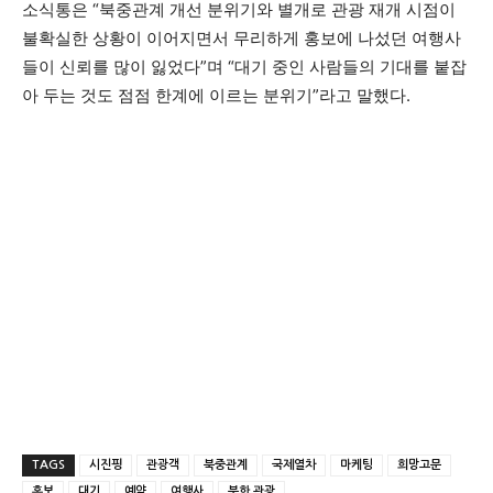
소식통은 “북중관계 개선 분위기와 별개로 관광 재개 시점이
불확실한 상황이 이어지면서 무리하게 홍보에 나섰던 여행사
들이 신뢰를 많이 잃었다”며 “대기 중인 사람들의 기대를 붙잡
아 두는 것도 점점 한계에 이르는 분위기”라고 말했다.
TAGS
시진핑
관광객
북중관계
국제열차
마케팅
희망고문
홍보
대기
예약
여행사
북한 관광