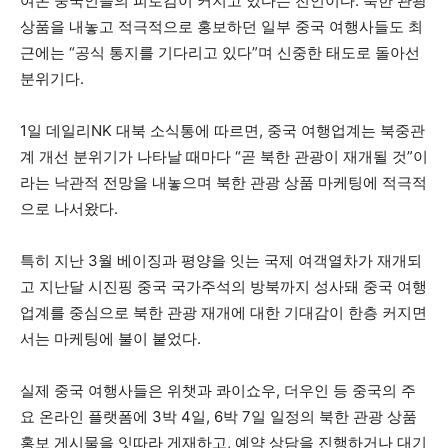
여온 중국인들의 피로감이 커지고 있다는 전언이다. 북한 관광
상품을 내놓고 적극적으로 홍보하던 일부 중국 여행사들도 최
근에는 “공식 통지를 기다리고 있다”며 신중한 태도로 돌아선
분위기다.
1일 데일리NK 대북 소식통에 따르면, 중국 여행업계는 북중관
계 개선 분위기가 나타날 때마다 “곧 북한 관광이 재개될 것”이
라는 낙관적 전망을 내놓으며 북한 관광 상품 마케팅에 적극적
으로 나서왔다.
특히 지난 3월 베이징과 평양을 잇는 국제 여객열차가 재개되
고 지난달 시진핑 중국 국가주석의 방북까지 성사돼 중국 여행
업계를 중심으로 북한 관광 재개에 대한 기대감이 한층 커지면
서는 마케팅에 불이 붙었다.
실제 중국 여행사들은 위챗과 콰이쇼우, 더우인 등 중국의 주
요 온라인 플랫폼에 3박 4일, 6박 7일 일정의 북한 관광 상품
홍보 게시물을 잇따라 게재하고, 예약 상담을 진행하거나 대기