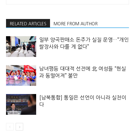
RELATED ARTICLES
MORE FROM AUTHOR
일부 양곡판매소 돈주가 실질 운영…“개인
쌀장사와 다를 게 없다”
남녀평등 대대적 선전에 北 여성들 “현실
과 동떨어져” 불만
[남북통합] 통일은 선언이 아니라 실천이
다