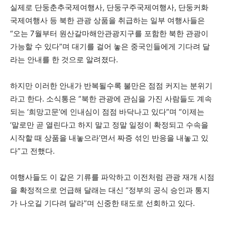
실제로 단둥춘추국제여행사, 단둥구주국제여행사, 단둥커화
국제여행사 등 북한 관광 상품을 취급하는 일부 여행사들은
“오는 7월부터 원산갈마해안관광지구를 포함한 북한 관광이
가능할 수 있다”며 대기를 걸어 놓은 중국인들에게 기다려 달
라는 안내를 한 것으로 알려졌다.
하지만 이러한 안내가 반복될수록 불만은 점점 커지는 분위기
라고 한다. 소식통은 “북한 관광에 관심을 가진 사람들도 계속
되는 ‘희망고문’에 인내심이 점점 바닥나고 있다”며 “이제는
‘말로만 곧 열린다고 하지 말고 정말 일정이 확정되고 수속을
시작할 때 상품을 내놓으라’면서 짜증 섞인 반응을 내놓고 있
다”고 전했다.
여행사들도 이 같은 기류를 파악하고 이전처럼 관광 재개 시점
을 확정적으로 언급해 달래는 대신 “정부의 공식 승인과 통지
가 나오길 기다려 달라”며 신중한 태도로 선회하고 있다.