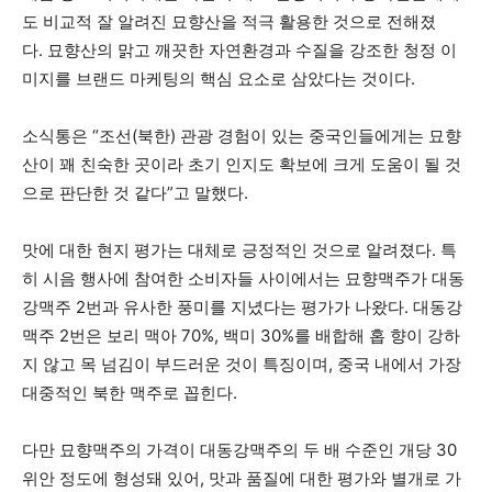
도 비교적 잘 알려진 묘향산을 적극 활용한 것으로 전해졌
다. 묘향산의 맑고 깨끗한 자연환경과 수질을 강조한 청정 이
미지를 브랜드 마케팅의 핵심 요소로 삼았다는 것이다.
소식통은 “조선(북한) 관광 경험이 있는 중국인들에게는 묘향
산이 꽤 친숙한 곳이라 초기 인지도 확보에 크게 도움이 될 것
으로 판단한 것 같다”고 말했다.
맛에 대한 현지 평가는 대체로 긍정적인 것으로 알려졌다. 특
히 시음 행사에 참여한 소비자들 사이에서는 묘향맥주가 대동
강맥주 2번과 유사한 풍미를 지녔다는 평가가 나왔다. 대동강
맥주 2번은 보리 맥아 70%, 백미 30%를 배합해 홉 향이 강하
지 않고 목 넘김이 부드러운 것이 특징이며, 중국 내에서 가장
대중적인 북한 맥주로 꼽힌다.
다만 묘향맥주의 가격이 대동강맥주의 두 배 수준인 개당 30
위안 정도에 형성돼 있어, 맛과 품질에 대한 평가와 별개로 가