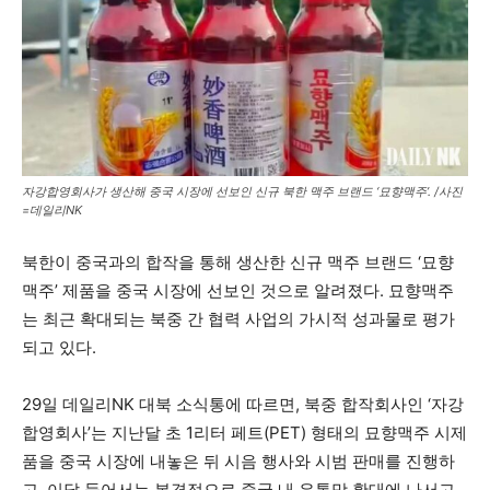
자강합영회사가 생산해 중국 시장에 선보인 신규 북한 맥주 브랜드 ‘묘향맥주’. /사진
=데일리NK
북한이 중국과의 합작을 통해 생산한 신규 맥주 브랜드 ‘묘향
맥주’ 제품을 중국 시장에 선보인 것으로 알려졌다. 묘향맥주
는 최근 확대되는 북중 간 협력 사업의 가시적 성과물로 평가
되고 있다.
29일 데일리NK 대북 소식통에 따르면, 북중 합작회사인 ‘자강
합영회사’는 지난달 초 1리터 페트(PET) 형태의 묘향맥주 시제
품을 중국 시장에 내놓은 뒤 시음 행사와 시범 판매를 진행하
고, 이달 들어서는 본격적으로 중국 내 유통망 확대에 나서고