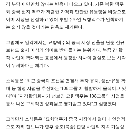
격 부담이 만만치 않다는 반응이 나오고 있다. 기존 북한 맥주
와 중국 현지 맥주가 저렴한 가격과 탄탄한 유통망을 바탕으로
이미 시장을 선점하고 있어 후발주자인 묘향맥주가 안착하기
는 쉽지 않을 것이라는 관측도 제기된다.
그럼에도 일각에서는 묘향맥주의 중국 시장 진출을 단순 신규
브랜드 출시 이상의 의미로 받아들이는 분위기다. 북중 간 합
작 사업이 확대되는 흐름에서 등장한 하나의 결실로 보는 시각
이 우세하다는 얘기다.
소식통은 “최근 중국과 조선을 연결해 투자 유치, 생산·유통 확
대 등 합영 사업을 추진하는 ‘108그룹’이 활발하게 움직이고 있
다”며 “자강합영회사가 선보인 묘향맥주는 108그룹의 사업을
통해 나온 구체적인 성과물로 평가받고 있다”고 설명했다.
그러면서 소식통은 “묘향맥주가 중국 시장에서 얼마나 안정적
으로 자리 잡느냐가 향후 중조(북중) 합영 사업의 지속 가능성