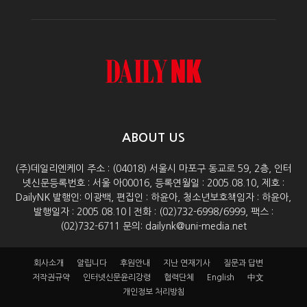
ABOUT US
(주)데일리엔케이 주소 : (04018) 서울시 마포구 동교로 59, 2층, 인터
넷신문등록번호 : 서울 아00016, 등록연월일 : 2005.08.10, 제호 :
DailyNK 발행인: 이광백, 편집인 : 하윤아, 청소년보호책임자 : 하윤아,
발행일자 : 2005.08.10 | 전화 : (02)732-6998/6999, 팩스 :
(02)732-6711 문의: dailynk@uni-media.net
회사소개
알립니다
후원안내
지난 연재기사
질문과 답변
저작권규약
인터넷신문윤리강령
협력단체
English
中文
개인정보 처리방침