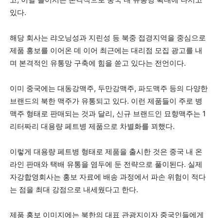
있다.
해당 회사는 랴오닝성과 지린성 등 북중 접경지역을 중심으로
제품 홍보를 이어온 데 이어 최근에는 대리점 모집 광고를 내
며 본격적인 유통망 구축에 힘을 쏟고 있다는 전언이다.
이미 중국에는 대동강맥주, 두만강맥주, 파도맥주 등의 다양한
브랜드의 북한 맥주가 유통되고 있다. 이런 제품들이 주로 병
맥주 형태로 판매되는 것과 달리, 신규 브랜드인 묘향맥주는 1
리터짜리 대용량 페트병 제품으로 차별화를 꾀했다.
이렇게 대용량 페트병 형태로 제품을 출시한 것은 중국 내 온
라인 판매와 택배 유통을 염두에 둔 전략으로 풀이된다. 실제
자강합영회사는 홍보 자료에 배송 과정에서 파손 위험이 적다
는 점을 최대 강점으로 내세웠다고 한다.
제품 홍보 이미지에는 북한의 대표 관광지이자 중국인들에게