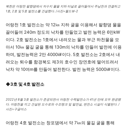
북한은 어랑천 팔향댐에서 저수지 물을 지하 터널로 끌어들여서 주남천과 연결하고
1호, 2호 및 5호 발전소를 건설했다. /사진=월드뷰-2
어랑천 1호 발전소는 약 12㎞ 지하 굴을 이용해서 팔향댐 물을
끌어들여 240m 정도의 낙차를 만들었고 발전 능력은 6만kW
이다. 2호 발전소는 1호에서 내려오는 물과 부근 하천물을 모
아서 10㎞ 물길 굴을 통해 130m의 낙차를 만들어 발전에 이용
하며, 발전능력은 2만 4000㎾이다. 5호 발전소는 2호에서 내
려오는 퇴수를 함경북도 제3의 호수인 장연호에 떨어뜨려서
낙차 약 10여m를 만들어 발전한다. 발전 능력은 5000㎾이다.
◆3호 및 4호 발전소
2022년 8월 3호 발전소가 준공되면서 어랑천 수력발전소가 41년 만에 모두 완공됐
다. 어랑천을 끼고 건설된 도수로와 수조탱크 및 발전실, 변전소 시설이 식별된다. /
사진=구글어스
어랑천 4호 발전소는 창포댐에서 약 7㎞의 물길 굴을 통해