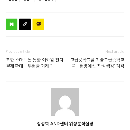
Previous article
Next article
북한 스마트폰 통한 외화원 전자
고급중학교를 기술고급중학교
결제 확대…무현금 거래 ↑
로…현장에선 ‘탁상행정’ 지적
정성학 AND센터 위성분석실장