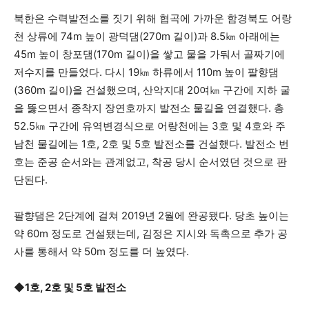
북한은 수력발전소를 짓기 위해 협곡에 가까운 함경북도 어랑
천 상류에 74m 높이 광덕댐(270m 길이)과 8.5㎞ 아래에는
45m 높이 창포댐(170m 길이)을 쌓고 물을 가둬서 골짜기에
저수지를 만들었다. 다시 19㎞ 하류에서 110m 높이 팔향댐
(360m 길이)을 건설했으며, 산악지대 20여㎞ 구간에 지하 굴
을 뚫으면서 종착지 장연호까지 발전소 물길을 연결했다. 총
52.5㎞ 구간에 유역변경식으로 어랑천에는 3호 및 4호와 주
남천 물길에는 1호, 2호 및 5호 발전소를 건설했다. 발전소 번
호는 준공 순서와는 관계없고, 착공 당시 순서였던 것으로 판
단된다.
팔향댐은 2단계에 걸쳐 2019년 2월에 완공됐다. 당초 높이는
약 60m 정도로 건설됐는데, 김정은 지시와 독촉으로 추가 공
사를 통해서 약 50m 정도를 더 높였다.
◆1호, 2호 및 5호 발전소