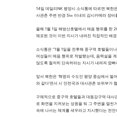
14일 데일리NK 평양시 소식통에 따르면 북한
사관촌 주변 반경 5㎞ 이내의 감시카메라 장비
올해 1월 1일 해방산호텔에서 매음 행위를 한 
체포된 것이 이번 지시가 내려진 직접적인 배경
소식통은 “1월 1일을 전후해 중구역 호텔들이나
여성들이 매음 행위로 적발됐는데, 음력설을 
않도록 철저히 단속하라는 지시가 내려져 깜빠
앞서 북한은 ‘혁명의 수도인 평양 중심에서 벌
와 같다’면서 시 안전국과 대사관촌 보위부가 
구체적으로 중구역 호텔들과 대동강구역 대사관
로 화면을 지켜보는 성원을 둬 그 주변을 얼씬
속에 나서는 체계를 세우라고 지시했다는 전언