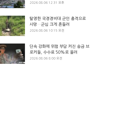
2026.08.06 12:31 오후
탈영한 국경경비대 군인 총격으로
사망…군심 크게 흔들려
2026.08.06 10:15 오전
단속 강화에 위험 부담 커진 송금 브
로커들, 수수료 50%로 올려
2026.08.06 8:00 오전