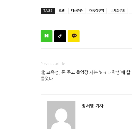
TAGS
호텔
대사관촌
대동강구역
비사회주의
Previous article
北 교육성, 돈 주고 졸업장 사는 ‘8·3 대학생’에 칼
들었다
정서영 기자