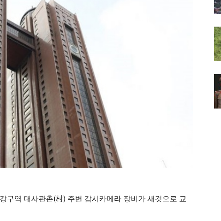
강구역 대사관촌(村) 주변 감시카메라 장비가 새것으로 교