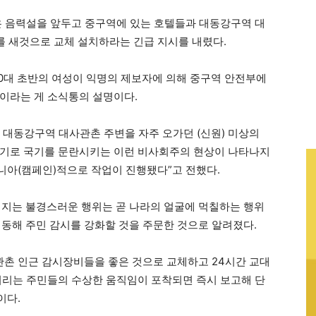
은 음력설을 앞두고 중구역에 있는 호텔들과 대동강구역 대
를 새것으로 교체 설치하라는 긴급 지시를 내렸다.
20대 초반의 여성이 익명의 제보자에 의해 중구역 안전부에
이라는 게 소식통의 설명이다.
 대동강구역 대사관촌 주변을 자주 오가던 (신원) 미상의
계기로 국기를 문란시키는 이런 비사회주의 현상이 나타나지
니아(캠페인)적으로 작업이 진행됐다”고 전했다.
어지는 불경스러운 행위는 곧 나라의 얼굴에 먹칠하는 행위
협동해 주민 감시를 강화할 것을 주문한 것으로 알려졌다.
촌 인근 감시장비들을 좋은 것으로 교체하고 24시간 교대
거리는 주민들의 수상한 움직임이 포착되면 즉시 보고해 단
이다.