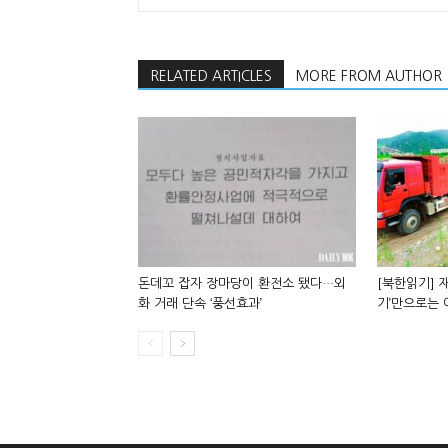
RELATED ARTICLES
MORE FROM AUTHOR
돈데꼬 잡자 장마당이 환전소 됐다…외
[북한읽기] 재
화 거래 단속 ‘풍선효과’
기’만으로는