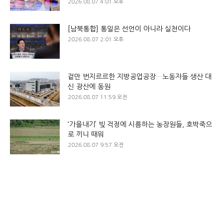
2026.08.07 4:01 오후
[남북통합] 통일은 선언이 아니라 실천이다
2026.08.07 2:01 오후
겉만 번지르르한 지방공업공장…노동자들 생산 대
신 광산에 동원
2026.08.07 11:59 오전
‘가을내기’ 빚 걱정에 시름하는 농장원들, 호박죽으
로 끼니 때워
2026.08.07 9:57 오전