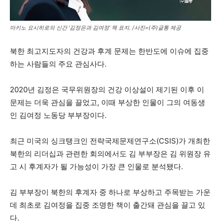
마키노 요시히로의 신간 ‘김정은과 김여정’ 책 표지. /사진=(주)글통 제공
북한 최고지도자의 건강과 후계 문제는 한반도에 이슈에 집중
하는 사람들의 주요 관심사다.
2020년 김정은 국무위원장의 건강 이상설이 제기된 이후 이
문제는 더욱 관심을 끌었고, 이때 부상한 인물이 그의 여동생
인 김여정 노동당 부부장이다.
최근 미국의 싱크탱크인 전략국제문제연구소(CSIS)가 개최한
북한의 리더십과 관련한 회의에서도 김 부부장은 김 위원장 유
고 시 후계자가 될 가능성이 가장 큰 인물로 분석됐다.
김 부부장이 북한의 후계자 중 하나로 부상하고 주목받는 가운
데 최초로 김여정을 집중 조명한 책이 출간돼 관심을 끌고 있
다.