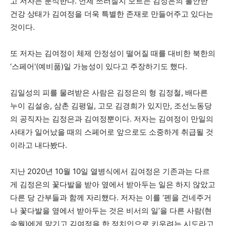
고 저자는 분석한다. 언제 쓰러질지 모르는 김정은의 불안한
건강 상태가 김여정을 더욱 특별한 존재로 만들어주고 있다는
것이다.
또 저자는 김여정이 체제 안정성이 떨어질 때를 대비한 북한의
‘스페어'(예비품)일 가능성이 있다고 주장하기도 했다.
김일성의 피를 물려받은 사람은 김정은의 형 김정철, 배다른
누이 김설송, 삼촌 김평일, 고모 김경희가 있지만, 조선노동당
의 공직자는 김정은과 김여정뿐이다. 저자는 김여정이 만일의
사태가 일어났을 때의 스페어로 앞으로도 소중하게 취급될 것
이라고 내다봤다.
지난 2020년 10월 10일 열병식에서 김여정은 기존과는 다르
게 김정은의 꽃다발을 받아 옆에서 받아두는 일은 하지 않았고
다른 당 간부들과 함께 자리했다. 저자는 이를 ‘펜을 건네주거
나 꽃다발을 옆에서 받아두는 것은 비서의 일’을 다른 사람(현
송월)에게 맡기고 김여정을 한 정치인으로 키우려는 시도라고