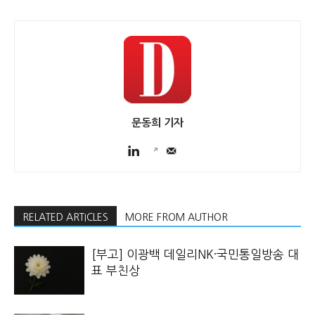
문동희 기자
RELATED ARTICLES
MORE FROM AUTHOR
[부고] 이광백 데일리NK·국민통일방송 대
표 부친상