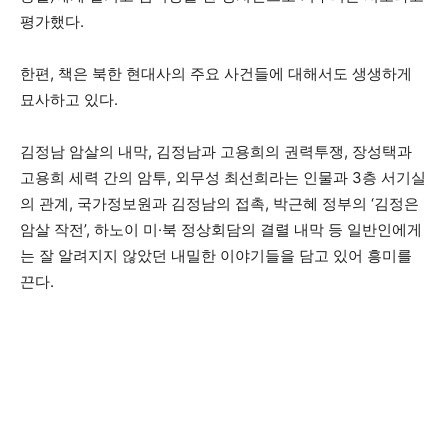
평가했다.
한편, 책은 북한 현대사의 주요 사건들에 대해서도 생생하게
묘사하고 있다.
김정남 암살의 내막, 김정남과 고용희의 권력투쟁, 장성택과
고용희 세력 간의 암투, 외무성 최선희라는 인물과 3층 서기실
의 관계, 국가정보원과 김정남의 접촉, 박근혜 정부의 ‘김정은
암살 작전’, 하노이 미·북 정상회담의 결렬 내막 등 일반인에게
는 잘 알려지지 않았던 내밀한 이야기들을 담고 있어 흥미를
끈다.