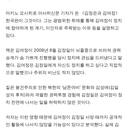
마키노 요시히로 아사히신문 기자가 쓴 《김정은과 김여정》
한국판이 그것이다. 그는 광범위한 취재를 통해 김여정이 정치
에 참여하게 된 계기, 이인자로 주목받는 이유 등을 설명하고
있다.
책은 김여정이 2008년 8월 김정일이 뇌졸중으로 쓰러져 권력
승계가 숨 가쁘게 진행됐을 당시 정치에 관심을 드러냈다고 말
했다. 김여정은 김정일에게 자신도 정치를 하고 싶다고 직접적
으로 말했으나 주위의 비난도 적지 않았다.
짙은 봉건주의로 인한 북한의 ‘남존여비’ 문화와 김성애(김일
성의 후처)와의 격렬한 권력투쟁 경험에 김정일은 김여정이 정
치 전면에 나서는 일을 허락하지 않은 것이다.
저자는 이런 영향 때문에 김여정이 김정일 사망 때까지 공개적
인 활동에 나서지 않았을 가능성이 있다고 분석했다. 실제 김