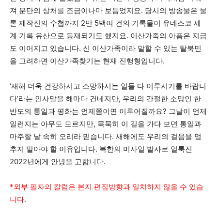
져 분단의 상처를 조금이나마 보듬었지요. 당시의 방송물은 물
론 제작진의 수첩까지 2만 5백여 건의 기록물이 유네스코 세
계 기록 유산으로 등재되기도 했지요. 이산가족의 아픔은 지금
도 이어지고 있습니다. 신 이산가족이라 말할 수 있는 탈북민
을 고려하면 이산가족찾기는 현재 진행형입니다.
‘새해 더욱 건강하시고 소망하시는 일들 다 이루시기를 바랍니
다’라는 인사말을 해마다 건네지만, 우리의 간절한 소망인 한
반도의 통일과 평화는 언제쯤이면 이루어질까요? 그날이 언제
일런지는 아무도 모르지만, 묵묵히 이 길을 가다 보면 통일과
마주할 날 속히 오리라 믿습니다. 새해에도 우리의 걸음을 멈
추지 말아야 할 이유입니다. 북한의 미사일 발사로 얼룩진
2022년에게 안녕을 고합니다.
*외부 필자의 칼럼은 본지 편집방향과 일치하지 않을 수 있습
니다.