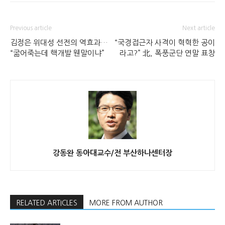
Previous article
Next article
김정은 위대성 선전의 역효과…
“국경접근자 사격이 혁혁한 공이
“굶어죽는데 핵개발 웬말이냐”
라고?” 北, 폭풍군단 연말 표창
강동완 동아대교수/전 부산하나센터장
RELATED ARTICLES
MORE FROM AUTHOR