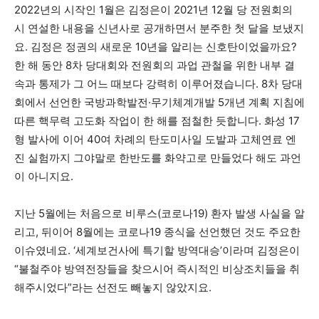
2022년의 시작인 1월은 김정은이 2021년 12월 당 전원회의
시 연설한 내용을 신년사로 공개하면서 분주한 첫 달을 보냈지
요. 김정은 정권의 새로운 10년을 알리는 신호탄이었을까요?
한 해 동안 8차 당대회와 전원회의 과업 관철을 위한 내부 결
속과 통제가 그 어느 때보다 강력히 이루어졌습니다. 8차 당대
회에서 선언한 국방과학발전·무기체계개발 5개년 계획 지침에
따른 핵무력 고도화 작업이 한 해를 점철한 듯합니다. 화성 17
형 발사에 이어 40여 차례의 탄도미사일 도발과 고체연료 엔
진 실험까지 그야말로 한반도를 화약고로 만들었다 해도 과언
이 아니지요.
지난 5월에는 처음으로 비루스(코로나19) 환자 발생 사실을 알
리고, 뒤이어 8월에는 코로나19 종식을 선언했던 것도 주요한
이슈였네요. ‘세계보건사에 특기할 방역대승’이라며 김정은이
“불철주야 방역전장들을 찾으시어 즉시적인 비상조치들을 취
해주시었다”라는 선전도 빼놓지 않았지요.