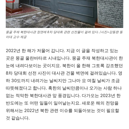
몽골 주재 북한대사관 정면에 8차 당대회 관련 선전물이 걸려 있다. /사진=강동완 동
아대 교수 제공
2022년 한 해가 저물어 갑니다. 지금 이 글을 작성하고 있는
곳은 몽골 울란바타르 시내입니다. 몽골 주재 북한대사관이 한
눈에 내려다보이는 곳이지요. 북한이 올 한해 그토록 강조했던
8차 당대회 선전 사진이 대사관 건물 벽면에 걸려있습니다. 영
하 30도까지 내려가는 날씨지만 그나마 요 며칠 날씨가 조금
따뜻해졌다고 합니다. 혹한의 날씨만큼이나 오가는 사람 하나
없는 적막한 북한대사관 앞 풍경입니다. 다가오는 2023년 한
반도에는 또 어떤 일들이 일어날는지요. 새로운 해의 전망을
위해서는 2022년 북한 관련 이슈를 되돌아보는 것이 필요할
것 같습니다.