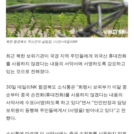
북한 함경북도 무산군의 살림집. /사진=데일리NK
최근 북한 보위기관이 국경 지역 주민들에게 외국산 휴대전화
를 사용하지 않겠다는 내용의 서약서에 서명하도록 강요하고
있는 것으로 전해졌다.
30일 데일리NK 함경북도 소식통은 “회령시 보위부가 이달 중
순부터 중국 손전화(휴대전화)를 사용하지 않겠다는 내용의
서약서에 수표(서명)하도록 하고 있다”면서 “인민반장과 담당
보위원이 동행해 주민들에게서 (서명을) 받아내고 있다”고 전
했다.
소식통에 따르면 이 서약서에는 중국 손전화를 사용하지 않겠