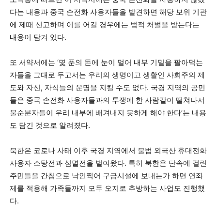
다는 내용과 중국 손전화 사용자들을 발견하면 해당 보위 기관
에 제때 신고하며 이를 어길 경우에는 법적 처벌을 받는다는
내용이 담겨 있다.
또 서약서에는 ‘몇 푼의 돈에 눈이 멀어 내부 기밀을 팔아먹는
자들을 그대로 두고서는 우리의 생명이고 생활인 사회주의 제
도와 자신, 자식들의 운명을 지킬 수도 없다. 국경 지역의 공민
들은 중국 손전화 사용자들과의 투쟁에 한 사람같이 떨쳐나서
불순분자들이 우리 내부에 배겨내지 못하게 해야 한다’는 내용
도 담긴 것으로 알려졌다.
북한은 코로나 사태 이후 국경 지역에서 불법 외국산 휴대전화
사용자 소탕전과 섬멸전을 벌여왔다. 특히 북한은 단속에 걸린
주민들을 간첩으로 낙인찍어 구금시설에 보내는가 하면 연좌
제를 적용해 가족들까지 모두 오지로 추방하는 사업도 진행했
다.