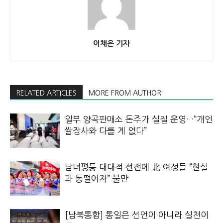
이채은 기자
RELATED ARTICLES
MORE FROM AUTHOR
일부 양곡판매소 돈주가 실질 운영…“개인
쌀장사와 다를 게 없다”
남녀평등 대대적 선전에 北 여성들 “현실
과 동떨어져” 불만
[남북통합] 통일은 선언이 아니라 실천이