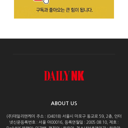
ABOUT US
(주)데일리엔케이 주소 : (04018) 서울시 마포구 동교로 59, 2층, 인터
넷신문등록번호 : 서울 아00016, 등록연월일 : 2005.08.10, 제호 :