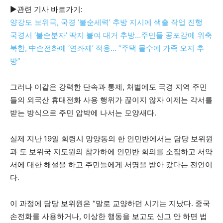
▶관련 기사 바로가기:
양강도 보위국, 국경 ‘불순세력’ 추방 지시에 색출 작업 진행
국경서 ‘불순분자’ 딱지 붙여 대거 추방…주민들 공포감에 위축
북한, 中손전화에 ‘연좌제’ 적용… “주택 몰수에 가족 오지 추
방”
그러나 이같은 강력한 단속과 통제, 처벌에도 국경 지역 주민
들의 외국산 휴대전화 사용 행위가 끊이지 않자 이제는 각서를
받는 방식으로 주민 압박에 나서는 모양새다.
실제 지난 19일 회령시 망양동의 한 인민반에서는 담당 보위원
과 도 보위국 지도원의 참가하에 인민반 회의를 소집하고 서약
서에 대한 해설을 하고 주민들에게 서명을 받아 갔다는 전언이
다.
이 과정에 담당 보위원은 “말로 교양하던 시기는 지났다. 중국
손전화를 사용하거나, 이상한 행동을 보고도 신고 안 하면 법