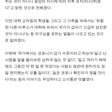
하는 것이 아니니 중앙의 지시에 따라 차후 포치(지시)하겠
다”고 밝힌 것으로 전해졌다.
다만 대학 교직원과 학생들 그리고 그 가족들 속에서는 ‘위험
한 다른 비루스가 대학에 퍼져서 국가가 갑자기 긴급히 검진한
것이 아니냐’는 등 의구심을 표하는 말들이 나오고 있는 것으
로 알려졌다.
이밖에 ‘국가에서는 코로나가 감기 수준이라고 하는데 앓고 난
사람들 말을 들어보면 심하게 앓는 것 같다’, ‘앓고 격리가 해제
돼도 그동안 약 한 알 못 먹었다는 사람도 많은데 완치자도 정
말 완치됐는지 모를 일이다’, ‘숨은 코로나 확진자가 많을 것이
다’라는 등의 이야기도 무성하다고 소식통은 덧붙였다.