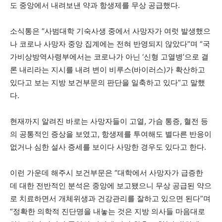
도 중앙에서 내려보낸 약과 항생제를 무상 공급했다.
소식통은 “사범대학 기숙사생 중에서 사망자가 여럿 발생했으
나 코로나 사망자 중앙 집계에는 전혀 반영되지 않았다”며 “국
가비상방역사령부에서는 코로나가 아닌 ‘신형 고열병’으로 결
론 내리라는 지시를 내려 변이 비루스(바이러스)가 확산하고
있다고 보는 지방 보건부문의 판단을 일축하고 있다”고 말했
다.
현재까지 알려진 바로는 사망자들이 고열, 가슴 통증, 혈전 등
의 공통적인 증상을 보였고, 항생제를 투여해도 별다른 반응이
없거나 심한 설사 증세를 보이다 사망한 경우도 있다고 한다.
이런 가운데 해주시 보건부문은 “대학에서 사망자가 급증한
데 대한 전반적인 분석은 중앙에 보고됐으니 무상 공급된 약으
로 치료하면서 개체위생과 건강관리를 잘하고 있으면 된다”며
“정확한 의학적 진단명을 내놓는 것은 지방 의사들 마음대로