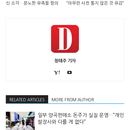
신 소각…분노한 유족들 항의
“아무런 사전 통지 않은 것 유감”
정태주 기자
RELATED ARTICLES
MORE FROM AUTHOR
일부 양곡판매소 돈주가 실질 운영…“개인
쌀장사와 다를 게 없다”