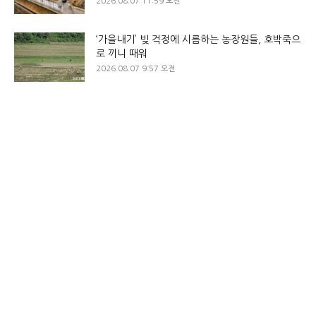
2026.08.07 11:59 오전
‘가을내기’ 빚 걱정에 시름하는 농장원들, 호박죽으
로 끼니 때워
2026.08.07 9:57 오전