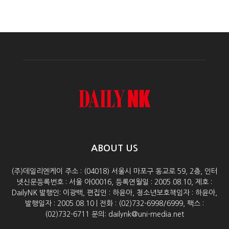
ABOUT US
(주)데일리엔케이 주소 : (04018) 서울시 마포구 동교로 59, 2층, 인터
넷신문등록번호 : 서울 아00016, 등록연월일 : 2005.08.10, 제호 :
DailyNK 발행인: 이광백, 편집인 : 하윤아, 청소년보호책임자 : 하윤아,
발행일자 : 2005.08.10 | 전화 : (02)732-6998/6999, 팩스 :
(02)732-6711 문의: dailynk@uni-media.net