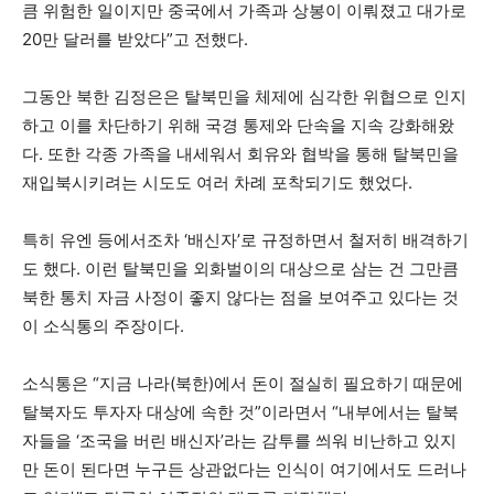
큼 위험한 일이지만 중국에서 가족과 상봉이 이뤄졌고 대가로
20만 달러를 받았다”고 전했다.
그동안 북한 김정은은 탈북민을 체제에 심각한 위협으로 인지
하고 이를 차단하기 위해 국경 통제와 단속을 지속 강화해왔
다. 또한 각종 가족을 내세워서 회유와 협박을 통해 탈북민을
재입북시키려는 시도도 여러 차례 포착되기도 했었다.
특히 유엔 등에서조차 ‘배신자’로 규정하면서 철저히 배격하기
도 했다. 이런 탈북민을 외화벌이의 대상으로 삼는 건 그만큼
북한 통치 자금 사정이 좋지 않다는 점을 보여주고 있다는 것
이 소식통의 주장이다.
소식통은 “지금 나라(북한)에서 돈이 절실히 필요하기 때문에
탈북자도 투자자 대상에 속한 것”이라면서 “내부에서는 탈북
자들을 ‘조국을 버린 배신자’라는 감투를 씌워 비난하고 있지
만 돈이 된다면 누구든 상관없다는 인식이 여기에서도 드러나