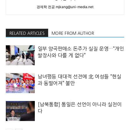
경제학 전공 mjkang@uni-media.net
RELATED ARTICLES
MORE FROM AUTHOR
일부 양곡판매소 돈주가 실질 운영…“개인
쌀장사와 다를 게 없다”
남녀평등 대대적 선전에 北 여성들 “현실
과 동떨어져” 불만
[남북통합] 통일은 선언이 아니라 실천이
다