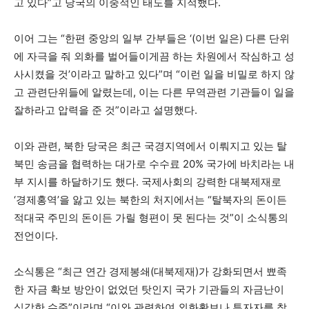
고 있다”고 당국의 이중적인 태도를 지적했다.
이어 그는 “한편 중앙의 일부 간부들은 ‘(이번 일은) 다른 단위
에 자극을 줘 외화를 벌어들이게끔 하는 차원에서 작심하고 성
사시켰을 것’이라고 말하고 있다”며 “이런 일을 비밀로 하지 않
고 관련단위들에 알렸는데, 이는 다른 무역관련 기관들이 일을
잘하라고 압력을 준 것”이라고 설명했다.
이와 관련, 북한 당국은 최근 국경지역에서 이뤄지고 있는 탈
북민 송금을 협력하는 대가로 수수료 20% 국가에 바치라는 내
부 지시를 하달하기도 했다. 국제사회의 강력한 대북제재로
‘경제홍역’을 앓고 있는 북한의 처지에서는 “탈북자의 돈이든
적대국 주민의 돈이든 가릴 형편이 못 된다는 것”이 소식통의
전언이다.
소식통은 “최근 연간 경제봉쇄(대북제재)가 강화되면서 뾰족
한 자금 확보 방안이 없었던 탓인지 국가 기관들의 자금난이
심각한 수준”이라며 “이와 관련하여 외화확보나 투자자를 찾