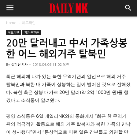
Home
헤드라인
헤드라인
지금 북한은
20만 달러내고 中서 가족상봉
한 어느 해외거주 탈북민
By
강미진 기자
-
2018.04.06 11:02 오전
최근 해외에 나가 있는 북한 무역기관의 알선으로 해외 거주
탈북민과 북한 내 가족이 상봉하는 일이 벌어진 것으로 전해졌
다. 북한 측은 상봉 대가로 20만 달러(약 2억 1000만 원)를 챙
겼다고 소식통이 알려왔다.
평양 소식통은 6일 데일리NK와의 통화에서 “최근 한 무역기
관의 적극적인 활동으로 해외 거주 탈북자와 북한 가족의 만남
이 성사됐다”면서 “통상적으로 이런 일은 간부들도 외면할 만