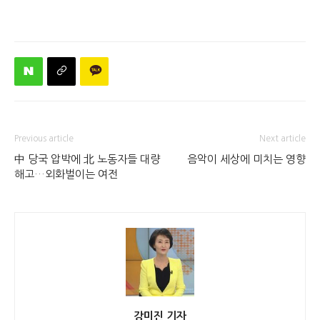
Previous article
Next article
中 당국 압박에 北 노동자들 대량
음악이 세상에 미치는 영향
해고…외화벌이는 여전
강미진 기자