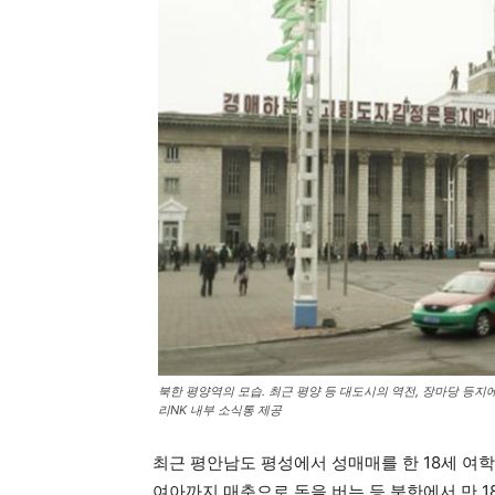
북한 평양역의 모습. 최근 평양 등 대도시의 역전, 장마당 등
리NK 내부 소식통 제공
최근 평안남도 평성에서 성매매를 한 18세 여학
여아까지 매춘으로 돈을 버는 등 북한에서 만 