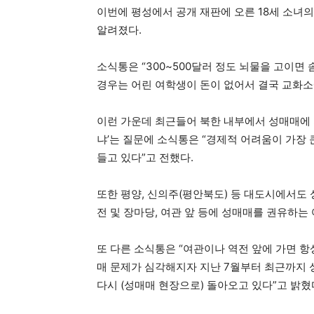
이번에 평성에서 공개 재판에 오른 18세 소녀의
알려졌다.
소식통은 “300~500달러 정도 뇌물을 고이면
경우는 어린 여학생이 돈이 없어서 결국 교화소
이런 가운데 최근들어 북한 내부에서 성매매에 
냐’는 질문에 소식통은 “경제적 어려움이 가장 
들고 있다”고 전했다.
또한 평양, 신의주(평안북도) 등 대도시에서도
전 및 장마당, 여관 앞 등에 성매매를 권유하
또 다른 소식통은 “여관이나 역전 앞에 가면 항상
매 문제가 심각해지자 지난 7월부터 최근까지 
다시 (성매매 현장으로) 돌아오고 있다”고 밝혔