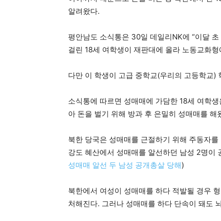
알려왔다.
평안남도 소식통은 30일 데일리NK에 “이달 초
걸린 18세 여학생이 재판대에 올라 노동교화형
다만 이 학생이 고급 중학교(우리의 고등학교)
소식통에 따르면 성매매에 가담한 18세 여학생은
아 돈을 벌기 위해 방과 후 은밀히 성매매를 해
북한 당국은 성매매를 근절하기 위해 주동자를 공
강도 혜산에서 성매매를 알선하던 남성 2명이 
성매매 알선 두 남성 공개총살 당해
)
북한에서 여성이 성매매를 하다 적발될 경우 형
처해진다. 그러나 성매매를 하다 단속이 돼도 