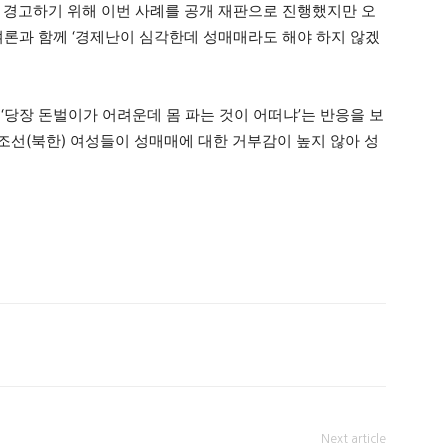
 경고하기 위해 이번 사례를 공개 재판으로 진행했지만 오
여론과 함께 ‘경제난이 심각한데 성매매라도 해야 하지 않겠
‘당장 돈벌이가 어려운데 몸 파는 것이 어떠냐’는 반응을 보
조선(북한) 여성들이 성매매에 대한 거부감이 높지 않아 성
Next article