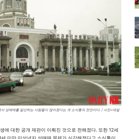
지에서 성매매를 알선하는 사람들이 많아졌다는 게 소식통의 전언이다. / 사진=데일
생에 대한 공개 재판이 이뤄진 것으로 전해졌다. 또한 12세
18세 미만 미성년자 성매매 문제가 심각해졌다고 소식통이