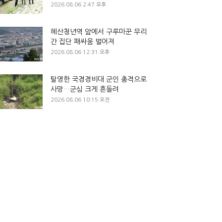
2026.08.06 2:47 오후
혜산청년역 앞에서 구루마꾼 무리
간 집단 패싸움 벌어져
2026.08.06 12:31 오후
탈영한 국경경비대 군인 총격으로
사망…군심 크게 흔들려
2026.08.06 10:15 오전