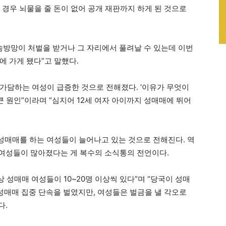
 경우 뇌물을 줄 돈이 없어 공개 재판까지 하게 된 것으로
 솜방망이 처벌을 받거나 그 자리에서 풀려날 수 있는데 이번
에 가게 됐다”고 말했다.
가담하는 여성이 급증한 것으로 전해졌다. ‘이유가 무엇이
큰 원인”이라며 “심지어 12세 여자 아이까지 성매매에 뛰어
 성매매를 하는 여성들이 늘어나고 있는 것으로 전해진다. 역
는 여성들이 많아졌다는 게 복수의 소식통의 전언이다.
 성매매 여성들이 10~20명 이상씩 있다”며 “당국이 성매
성매매 집중 단속을 벌였지만, 여성들은 벌금을 낼 각오로
다.