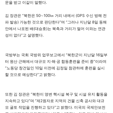
문을 받고 이같이 말했다.
김 장관은 “북한은 50∼100㎞ 거리 내에서 (GPS 수신 방해 전
파 발송) 가능한 것으로 판단한다”며 “그러나 지난달 8일 동해
안에서 나포된 배(대승호)는 북측과 거리가 멀어 이와는 연관
성이 없다”고 설명했다.
국방부는 국회 국방위 업무보고에서 “북한군이 지난달 16일부
터 원산 근해에서 대규모 지·해·공 합동훈련을 준비 중”이라며
“노동당 창건일인 10일 이전에 김정일 참관하에 훈련을 실시
할 것으로 예상한다”고 밝혔다.
또한 김 장관은 “북한이 영변 핵시설 복구 및 시설 유지 활동을
지속하고 있다”며 “제2원자로 지역의 건물 신축 공사와 대규
모 굴토 작업을 진행하고 있다”고 밝혔다. 미국의 국제안보전