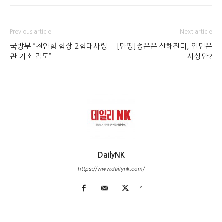
Previous article
Next article
국방부 “천안함 함장-2함대사령
[만평]정은은 산해진미, 인민은
관 기소 검토”
사상만?
DailyNK
https://www.dailynk.com/