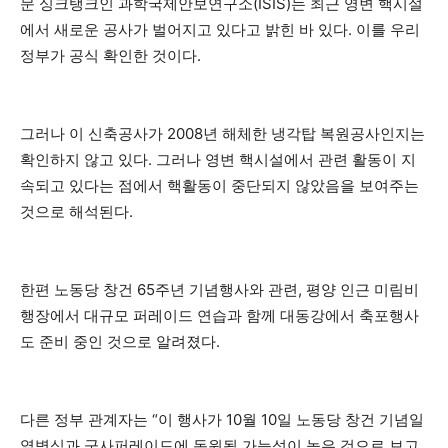
문 싱크탱크인 과학국제안보연구소(ISIS)는 최근 영변 핵시설
에서 새로운 공사가 벌어지고 있다고 밝힌 바 있다. 이를 우리
정부가 공식 확인한 것이다.
그러나 이 신축공사가 2008년 해체한 냉각탑 복원공사인지는
확인하지 않고 있다. 그러나 영변 핵시설에서 관련 활동이 지
속되고 있다는 점에서 핵활동이 중단되지 않았음을 보여주는
것으로 해석된다.
한편 노동당 창건 65주년 기념행사와 관련, 평양 인근 미림비
행장에서 대규모 퍼레이드 연습과 함께 대동강에서 축포행사
도 준비 중인 것으로 알려졌다.
다른 정부 관계자는 “이 행사가 10월 10일 노동당 창건 기념일
열병식과 군사퍼레이드에 동원될 가능성이 높은 것으로 보고