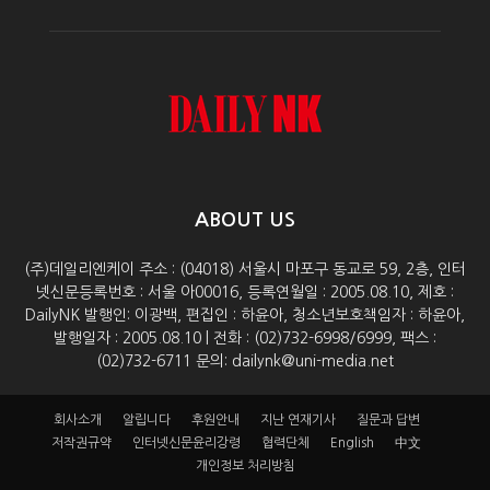
ABOUT US
(주)데일리엔케이 주소 : (04018) 서울시 마포구 동교로 59, 2층, 인터
넷신문등록번호 : 서울 아00016, 등록연월일 : 2005.08.10, 제호 :
DailyNK 발행인: 이광백, 편집인 : 하윤아, 청소년보호책임자 : 하윤아,
발행일자 : 2005.08.10 | 전화 : (02)732-6998/6999, 팩스 :
(02)732-6711 문의: dailynk@uni-media.net
회사소개
알립니다
후원안내
지난 연재기사
질문과 답변
저작권규약
인터넷신문윤리강령
협력단체
English
中文
개인정보 처리방침