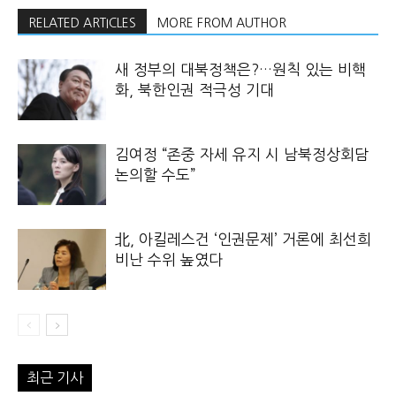
RELATED ARTICLES
MORE FROM AUTHOR
새 정부의 대북정책은?…원칙 있는 비핵
화, 북한인권 적극성 기대
김여정 “존중 자세 유지 시 남북정상회담
논의할 수도”
北, 아킬레스건 ‘인권문제’ 거론에 최선희
비난 수위 높였다
최근 기사