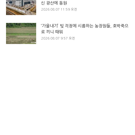
신 광산에 동원
2026.08.07 11:59 오전
‘가을내기’ 빚 걱정에 시름하는 농장원들, 호박죽으
로 끼니 때워
2026.08.07 9:57 오전