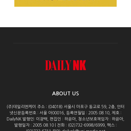
ABOUT US
(주)데일리엔케이 주소 : (04018) 서울시 마포구 동교로 59, 2층, 인터
넷신문등록번호 : 서울 아00016, 등록연월일 : 2005.08.10, 제호 :
DailyNK 발행인: 이광백, 편집인 : 하윤아, 청소년보호책임자 : 하윤아,
발행일자 : 2005.08.10 | 전화 : (02)732-6998/6999, 팩스 :