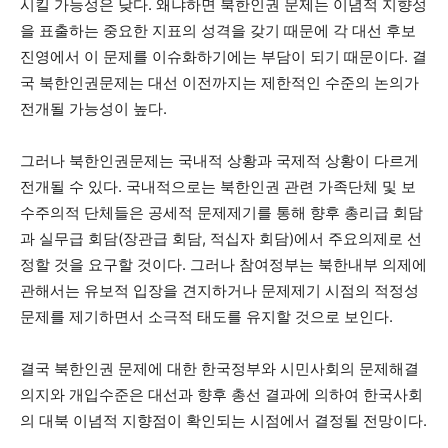
시킬 가능성은 낮다. 왜냐하면 북한인권 문제는 이념적 지향성
을 표출하는 중요한 지표의 성격을 갖기 때문에 각 대선 후보
진영에서 이 문제를 이슈화하기에는 부담이 되기 때문이다. 결
국 북한인권문제는 대선 이전까지는 제한적인 수준의 논의가
전개될 가능성이 높다.
그러나 북한인권문제는 국내적 상황과 국제적 상황이 다르게
전개될 수 있다. 국내적으로는 북한인권 관련 가족단체 및 보
수주의적 단체들은 공세적 문제제기를 통해 향후 총리급 회담
과 실무급 회담(장관급 회담, 적십자 회담)에서 주요의제로 선
정할 것을 요구할 것이다. 그러나 참여정부는 북한내부 의제에
관해서는 유보적 입장을 견지하거나 문제제기 시점의 적정성
문제를 제기하면서 소극적 태도를 유지할 것으로 보인다.
결국 북한인권 문제에 대한 한국정부와 시민사회의 문제해결
의지와 개입수준은 대선과 향후 총선 결과에 의하여 한국사회
의 대북 이념적 지향점이 확인되는 시점에서 결정될 전망이다.