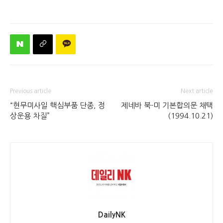
Previous article
Next article
“현무미사일 핵심부품 단종, 정
제네바 북-미 기본합의문 채택
상운용 차질”
(1994.10.21)
DailyNK