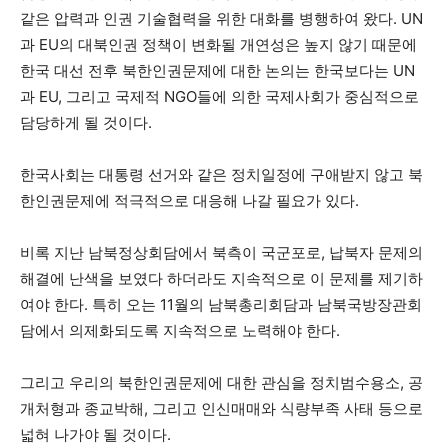
같은 압력과 인권 기술협력을 위한 대화를 병행하여 왔다. UN
과 EU의 대북인권 정책이 변화될 개연성은 높지 않기 때문에
한국 대선 전후 북한인권문제에 대한 논의는 한국보다는 UN
과 EU, 그리고 국제적 NGO들에 의한 국제사회가 중심적으로
담당하게 될 것이다.
한국사회는 대통령 선거와 같은 정치일정에 구애받지 않고 북
한인권문제에 적극적으로 대응해 나갈 필요가 있다.
비록 지난 남북정상회담에서 북측이 국군포로, 납북자 문제의
해결에 난색을 보였다 하더라도 지속적으로 이 문제를 제기하
여야 한다. 특히 오는 11월의 남북총리회담과 남북국방장관회
담에서 의제화되도록 지속적으로 노력해야 한다.
그리고 우리의 북한인권문제에 대한 관심을 정치범수용소, 공
개처형과 종교박해, 그리고 인신매매와 식량부족 사태 등으로
넓혀 나가야 될 것이다.