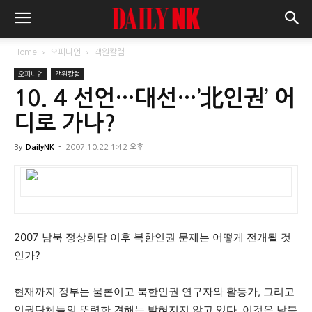
Home
오피니언
객원칼럼
오피니언
객원칼럼
10. 4 선언…대선…’北인권’ 어
디로 가나?
By
DailyNK
-
2007.10.22 1:42 오후
2007 남북 정상회담 이후 북한인권 문제는 어떻게 전개될 것
인가?
현재까지 정부는 물론이고 북한인권 연구자와 활동가, 그리고
인권단체들의 뚜렷한 견해는 밝혀지지 않고 있다. 이것은 남북