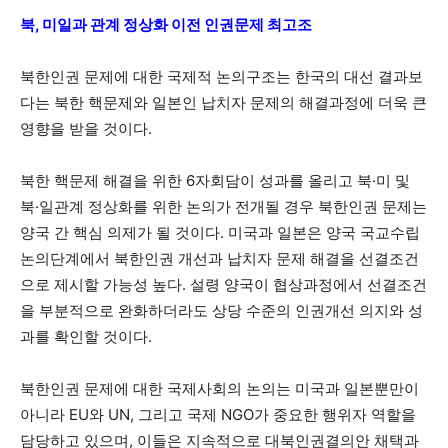
북, 미일과 관계 정상화 이전 인권문제 최고조
북한인권 문제에 대한 국제적 논의구조는 한국의 대선 결과보
다는 북한 핵문제와 일본인 납치자 문제의 해결과정에 더욱 큰
영향을 받을 것이다.
북한 핵문제 해결을 위한 6자회담이 성과를 올리고 북·미 및
북·일관계 정상화를 위한 논의가 전개될 경우 북한인권 문제는
양국 간 핵심 의제가 될 것이다. 미국과 일본은 양국 국교수립
논의단계에서 북한인권 개선과 납치자 문제 해결을 선결조건
으로 제시할 가능성 높다. 설령 양국이 협상과정에서 선결조건
을 부분적으로 완화하더라도 상당 수준의 인권개선 의지와 성
과를 확인할 것이다.
북한인권 문제에 대한 국제사회의 논의는 미국과 일본뿐만이
아니라 EU와 UN, 그리고 국제 NGO가 중요한 행위자 역할을
담당하고 있으며, 이들은 지속적으로 대북인권결의안 채택과