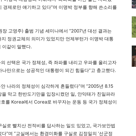
로지 경제로만 얘기하고 있다”며 이명박 정부를 향해 쓴소리를
장 고영주) 출범 기념 세미나에서 “2007년 대선 결과는
는 3가지 정권교체의 의미가 있었지만 언제부턴가 이명박 대통
 이같이 말했다.
자의 선택은 국가 정체성, 즉 좌파를 내리고 우파를 올리고자
하나만으로는 성공적인 대통령이 되긴 힘들다”고 충고했다.
안 나라의 정체성이 심각하게 흔들렸다”며 “2005년 8.15
을 막고 한반도기만을 입장시켰던 일, 안익태가 친일파라
를 Korea에서 Corea로 바꾸자는 운동 등 국가 정체성이
 구실로 빨치산 전적비를 답사하는 일도 있었고, 국가보안법
다”며 “교실에서는 환경미화를 구실로 김정일의 ‘선군정