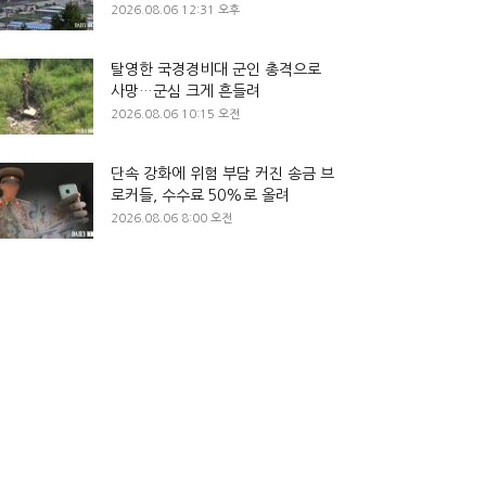
2026.08.06 12:31 오후
탈영한 국경경비대 군인 총격으로
사망…군심 크게 흔들려
2026.08.06 10:15 오전
단속 강화에 위험 부담 커진 송금 브
로커들, 수수료 50%로 올려
2026.08.06 8:00 오전