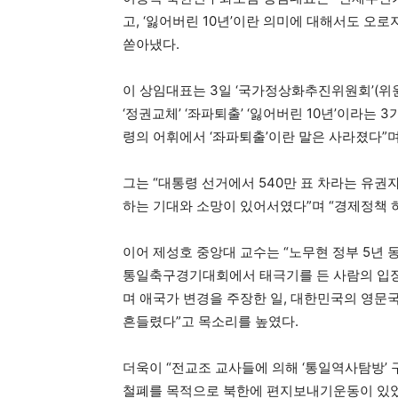
고, ‘잃어버린 10년’이란 의미에 대해서도 오
쏟아냈다.
이 상임대표는 3일 ‘국가정상화추진위원회’(위원
‘정권교체’ ‘좌파퇴출’ ‘잃어버린 10년’이라
령의 어휘에서 ‘좌파퇴출’이란 말은 사라졌다”며
그는 “대통령 선거에서 540만 표 차라는 유권
하는 기대와 소망이 있어서였다”며 “경제정책 
이어 제성호 중앙대 교수는 “노무현 정부 5년 동
통일축구경기대회에서 태극기를 든 사람의 입장
며 애국가 변경을 주장한 일, 대한민국의 영문국호
흔들렸다”고 목소리를 높였다.
더욱이 “전교조 교사들에 의해 ‘통일역사탐방’
철폐를 목적으로 북한에 편지보내기운동이 있었