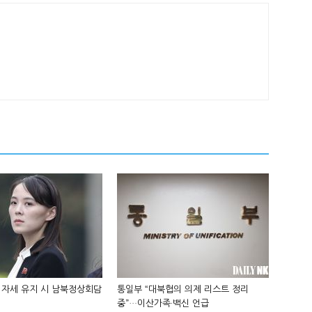
 자세 유지 시 남북정상회담
통일부 “대북협의 의제 리스트 정리
중”…이산가족·백신 언급