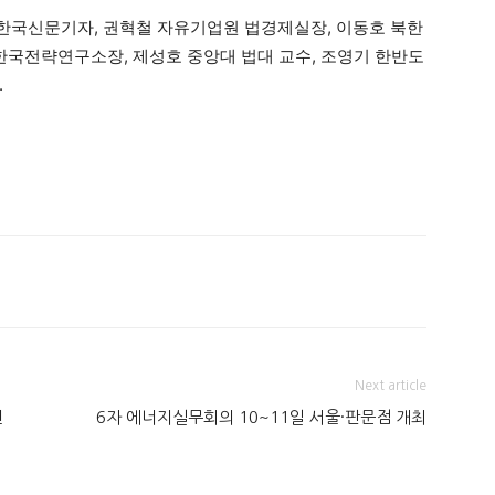
한국신문기자, 권혁철 자유기업원 법경제실장, 이동호 북한
 한국전략연구소장, 제성호 중앙대 법대 교수, 조영기 한반도
.
Next article
진
6자 에너지실무회의 10~11일 서울·판문점 개최