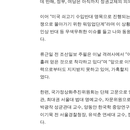
데 반해, 정부, 여당은 아직까지 정권교체의 의
이어 “미국 쇠고기 수입반대 명목으로 진행되
쟁으로 몰아가기 위한 워밍업단계”라며 이 상황
인상 반대 등 무색무취한 이슈를 들고 나와 동
다.
류근일 전 조선일보 주필은 이날 격려사에서 “이
흘려 얻은 것으로 착각하고 있다”며 “앞으로 
력으로부터도 지지받지 못하고 있어, 가혹할지 
였다.
한편, 국가정상화추진위원회는 단체 고문으로 앙
관, 최대권 서울대 법대 명예교수, 자문위원으로
박광작 성균관대 교수, 양동안 한국학 중앙연구원
이기묵 전 서울경찰청장, 유석춘 연세대 교수,
다.