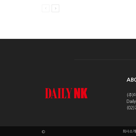
AB
(주)
Dai
(02)
회사소개
©