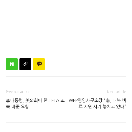
Previous article
Next article
李대통령, 美의회에 한미FTA 조
WFP평양사무소장 “南, 대북 비
속 비준 요청
료 지원 시기 놓치고 있다”