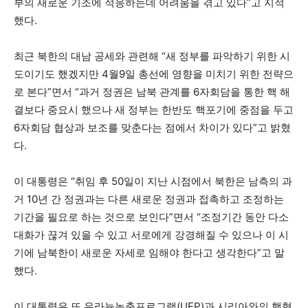
부의 새로운 기조에 적응하는데 어려움을 겪고 있다”고 지적
했다.
최근 북한의 대남 공세와 관련해 “새 정부를 파악하기 위한 시
도이기도 했겠지만 4월9일 총선에 영향을 미치기 위한 전략으
로 본다”면서 “과거 정권은 남북 관계를 6자회담을 통한 핵 해
결보다 중요시 했으나 새 정부는 한반도 핵포기에 중점을 두고
6자회담 협상과 보조를 맞춘다는 점에서 차이가 있다”고 밝혔
다.
이 대통령은 “취임 후 50일이 지난 시점에서 북한은 남측의 과
거 10년 간 정권과는 다른 새로운 정권과 접촉하고 조정하는
기간을 필요로 하는 것으로 보인다”면서 “조정기간 동안 다소
대화가 끊겨 있을 수 있고 서로에게 강경해질 수 있으나 이 시
기에 남북한이 새로운 자세로 임해야 한다고 생각한다”고 말
했다.
이 대통령은 또 우라늄농축프로그램(UEP)과 시리아와의 핵협