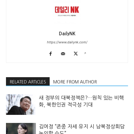
DailyNK
https://www.dailynk.com/
RELATED ARTICLES
MORE FROM AUTHOR
새 정부의 대북정책은?…원칙 있는 비핵
화, 북한인권 적극성 기대
김여정 “존중 자세 유지 시 남북정상회담
논의할 수도”