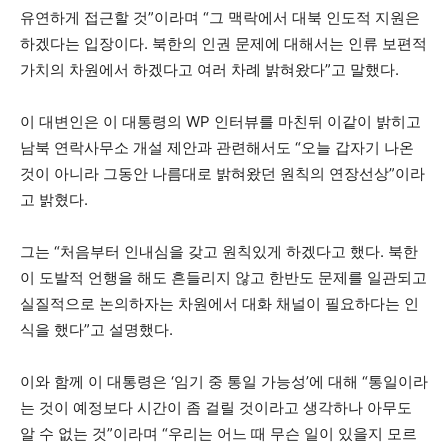
유연하게 접근할 것”이라며 “그 맥락에서 대북 인도적 지원은
하겠다는 입장이다. 북한의 인권 문제에 대해서는 인류 보편적
가치의 차원에서 하겠다고 여러 차례 밝혀왔다”고 말했다.
이 대변인은 이 대통령의 WP 인터뷰를 마친뒤 이같이 밝히고
남북 연락사무소 개설 제안과 관련해서도 “오늘 갑자기 나온
것이 아니라 그동안 나름대로 밝혀왔던 원칙의 연장선상”이라
고 밝혔다.
그는 “처음부터 인내심을 갖고 원칙있게 하겠다고 했다. 북한
이 도발적 언행을 해도 흔들리지 않고 한반도 문제를 일관되고
실질적으로 논의하자는 차원에서 대화 채널이 필요하다는 인
식을 했다”고 설명했다.
이와 함께 이 대통령은 ‘임기 중 통일 가능성’에 대해 “통일이라
는 것이 예정보다 시간이 좀 걸릴 것이라고 생각하나 아무도
알 수 없는 것”이라며 “우리는 어느 때 무슨 일이 있을지 모르