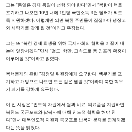
그는 “통일은 경제 통일이 선행 되야 한다”면서 “북한이 핵을
포기하고 나오면 10년 내에 1인당 국민소득 3천 달러가 되도
록 지원하겠다. 이렇게만 되면 북한 주민들이 집집마다 냉장고
와 세탁기를 갖게 될 것”이라고 주장했다.
그는 또 “북한 경제 회생을 위해 국제사회의 협력을 이끌어 내
는데 앞장서겠다”면서 “철도, 항만, 고속도로 등 인프라 확충이
이루어질 것”이라고 밝혔다.
북핵문제와 관련 “김정일 위원장에게 요구한다. 핵무기를 포
기하고 개방으로 나오면 모든 길은 열릴 것”이라며 북한 핵무
기 폐기를 강하게 요구했다.
이 전 시장은 “인도적 차원에서 쌀과 비료, 의료품을 지원하면
북한도 국군포로와 납북자에 대해 인도적 협력을 해야 한
다”면서 대북인도적 지원과 국군포로·납북자 문제를 연계하겠
다는 뜻을 밝혔다.