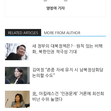
양정아 기자
RELATED ARTICLES
MORE FROM AUTHOR
새 정부의 대북정책은?…원칙 있는 비핵
화, 북한인권 적극성 기대
김여정 “존중 자세 유지 시 남북정상회담
논의할 수도”
北, 아킬레스건 ‘인권문제’ 거론에 최선희
비난 수위 높였다