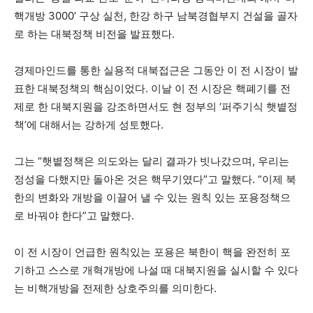
핵개방 3000’ 구상 실천, 한강 하구 남북경협부지 건설을 골자
로 하는 대북정책 비전을 발표했다.
경제마인드를 통한 실용적 대북접근은 그동안 이 전 시장이 발
표한 대북정책의 핵심이었다. 이날 이 전 시장은 핵폐기를 전
제로 한 대북지원을 강조하면서도 현 정부의 ‘퍼주기식 햇볕정
책’에 대해서는 강하게 성토했다.
그는 “햇볕정책은 의도와는 달리 결과가 빗나갔으며, 우리는
정성을 다했지만 돌아온 것은 핵무기였다”고 말했다. “이제 북
한의 변화와 개방을 이끌어 낼 수 있는 원칙 있는 포용정책으
로 바꿔야 한다”고 말했다.
이 전 시장이 언급한 원칙있는 포용은 북한이 핵을 완전히 포
기하고 스스로 개혁개방에 나설 때 대북지원을 실시할 수 있다
는 비핵개방을 전제한 상호주의를 의미한다.