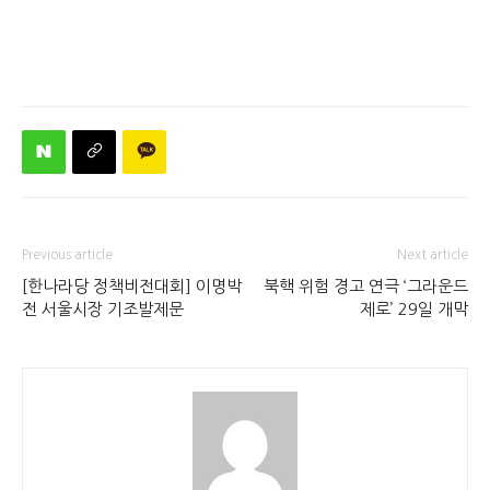
Previous article
Next article
[한나라당 정책비전대회] 이명박
북핵 위험 경고 연극 ‘그라운드
전 서울시장 기조발제문
제로’ 29일 개막